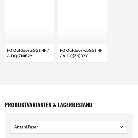
FO Outdoor ZGGT HP /
FO Outdoor wbGGT HP
A-DQ(ZN)B2Y
/ A-DQ(ZN)B2Y
PRODUKTVARIANTEN & LAGERBESTAND