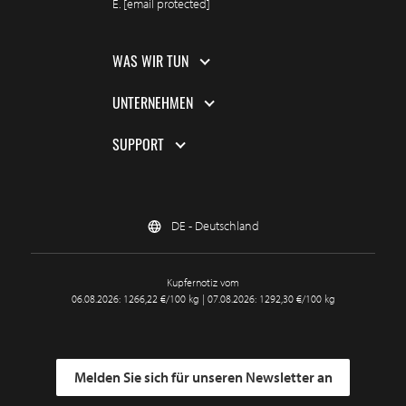
E.
[email protected]
WAS WIR TUN
UNTERNEHMEN
SUPPORT
DE - Deutschland
Kupfernotiz vom
06.08.2026: 1266,22 €/100 kg | 07.08.2026: 1292,30 €/100 kg
Melden Sie sich für unseren Newsletter an