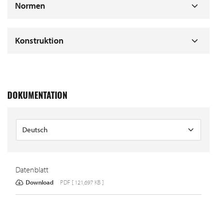
Normen
Konstruktion
DOKUMENTATION
Datenblatt
Download
PDF [ 121,697 KB ]