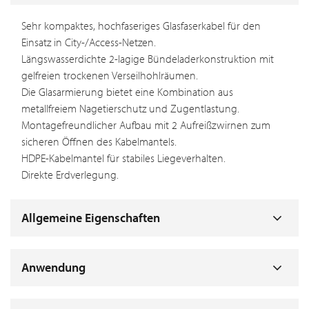
Sehr kompaktes, hochfaseriges Glasfaserkabel für den
Einsatz in City-/Access-Netzen.
Längswasserdichte 2-lagige Bündeladerkonstruktion mit
gelfreien trockenen Verseilhohlräumen.
Die Glasarmierung bietet eine Kombination aus
metallfreiem Nagetierschutz und Zugentlastung.
Montagefreundlicher Aufbau mit 2 Aufreißzwirnen zum
sicheren Öffnen des Kabelmantels.
HDPE-Kabelmantel für stabiles Liegeverhalten.
Direkte Erdverlegung.
Allgemeine Eigenschaften
Anwendung