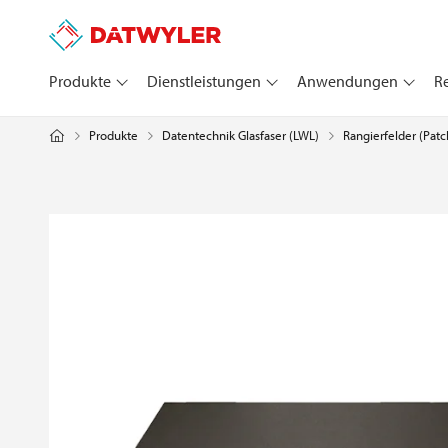
Produkte
Dienstleistungen
Anwendungen
R
Produkte
Datentechnik Glasfaser (LWL)
Rangierfelder (Patc