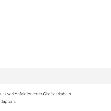
ss vorkonfektionierter Glasfaserkabeln.
Adaptern.