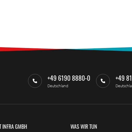
+49 6190 8880-0
+49 8
Deutschland
Deutschl
T INFRA GMBH
WAS WIR TUN