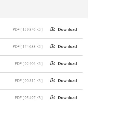
PDF [ 159,876 KB ]
Download
PDF [ 174,688 KB ]
Download
PDF [ 92,406 KB ]
Download
PDF [ 90,312 KB ]
Download
PDF [ 95,497 KB ]
Download