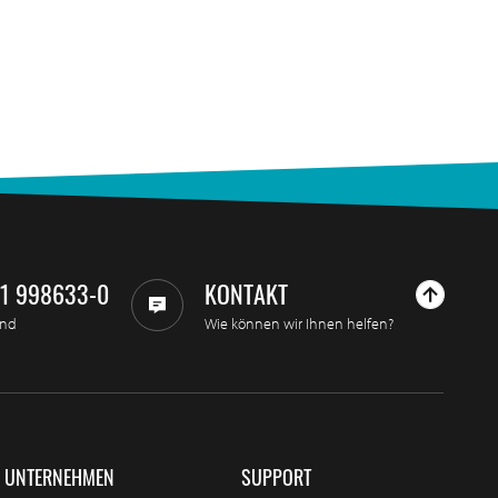
11 998633-0
KONTAKT
and
Wie können wir Ihnen helfen?
UNTERNEHMEN
SUPPORT