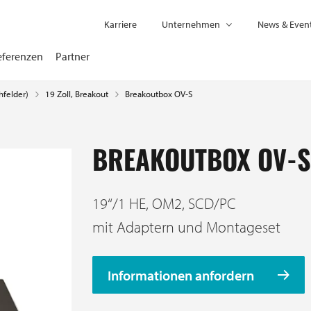
Karriere
Unternehmen
News & Even
eferenzen
Partner
hfelder)
Breakoutbox OV-S
19 Zoll, Breakout
BREAKOUTBOX OV-S
19‘‘/1 HE, OM2, SCD/PC
mit Adaptern und Montageset
Informationen anfordern