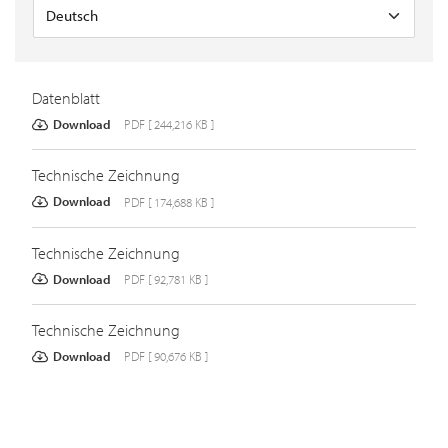
Datenblatt
Download
PDF [ 244,216 KB ]
Technische Zeichnung
Download
PDF [ 174,688 KB ]
Technische Zeichnung
Download
PDF [ 92,781 KB ]
Technische Zeichnung
Download
PDF [ 90,676 KB ]