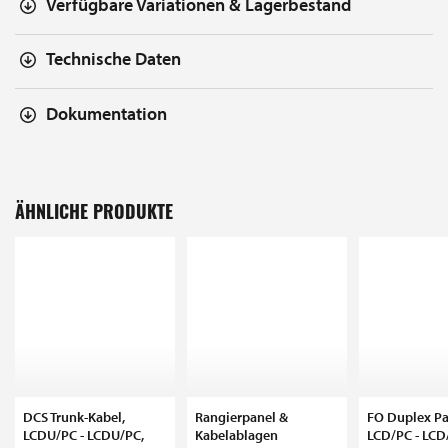
Verfügbare Variationen & Lagerbestand
Technische Daten
Dokumentation
ÄHNLICHE PRODUKTE
DCS Trunk-Kabel,
Rangierpanel &
FO Duplex Pa
LCDU/PC - LCDU/PC,
Kabelablagen
LCD/PC - LCD