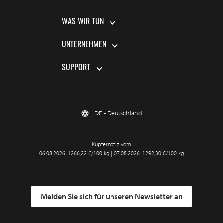
WAS WIR TUN
UNTERNEHMEN
SUPPORT
DE - Deutschland
Kupfernotiz vom
06.08.2026: 1266,22 €/100 kg | 07.08.2026: 1292,30 €/100 kg
Melden Sie sich für unseren Newsletter an