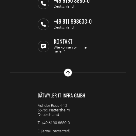
+49 6190 8880-0
Deutschland
+49 811 998633-0
Deutschland
KONTAKT
Wie können wir Ihnen
helfen?
DÄTWYLER IT INFRA GMBH
Auf der Roos 4-12
65795 Hattersheim
Deutschland
T.
+49 6190 8880-0
E.
[email protected]