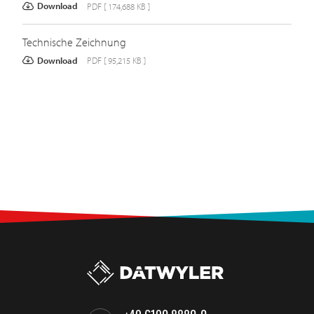
Download
PDF [ 174,688 KB ]
Technische Zeichnung
Download
PDF [ 95,215 KB ]