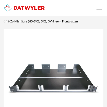
19-Zoll-Gehäuse (HD-DCS, DCS, OV-S leer), Frontplatten