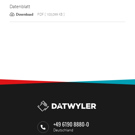
Datenblatt
Download
PDF [ 103,099 KB ]
+49 6190 8880-0
Deutschland