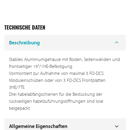
TECHNISCHE DATEN
Beschreibung
Stabiles Aluminiumgehäuse mit Boden, Seitenwänden und
frontseitiger 19"/1HE-Befestigung.
Vormontiert zur Aufnahme von maximal 3 FO-DCS
Moduleinschüben oder von 3 FO-DCS Frontplatten
3HE/7TE.
Drei Kabelabfangschienen für die Bestückung der
rückseitigen Kabelzuführungsöffnungen sind lose
beigepackt.
Allgemeine Eigenschaften