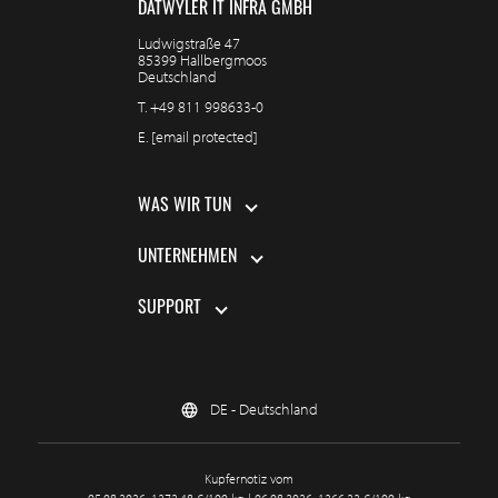
DÄTWYLER IT INFRA GMBH
Ludwigstraße 47
85399 Hallbergmoos
Deutschland
T.
+49 811 998633-0
E.
[email protected]
WAS WIR TUN
UNTERNEHMEN
SUPPORT
DE - Deutschland
Kupfernotiz vom