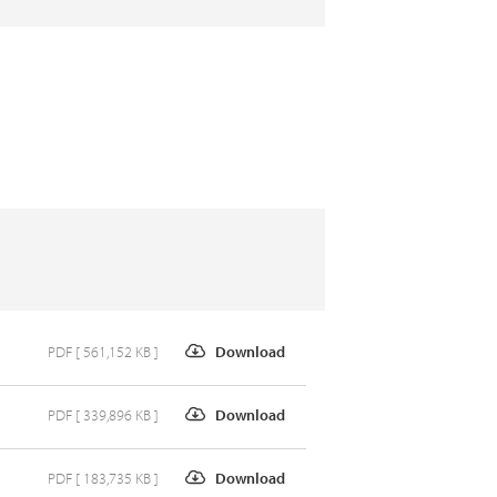
PDF [ 561,152 KB ]
Download
PDF [ 339,896 KB ]
Download
PDF [ 183,735 KB ]
Download