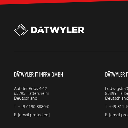
DÄTWYLER IT INFRA GMBH
DÄTWYLER I
Auf der Roos 4-12
Ludwigstraß
65795 Hattersheim
85399 Hall
Deutschland
Deutschlan
T.
+49 6190 8880-0
T.
+49 811 9
E.
[email protected]
E.
[email pro