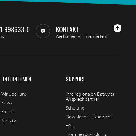
11 998633-0
KONTAKT
and
Wie können wir Ihnen helfen?
UNTERNEHMEN
SUPPORT
Wir über uns
Ihre regionalen Dätwyler
Ansprechpartner
News
Schulung
Presse
Downloads – Übersicht
Karriere
FAQ
Trommelrückholung