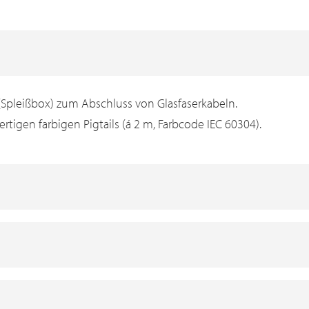
 (Spleißbox) zum Abschluss von Glasfaserkabeln.
tigen farbigen Pigtails (á 2 m, Farbcode IEC 60304).