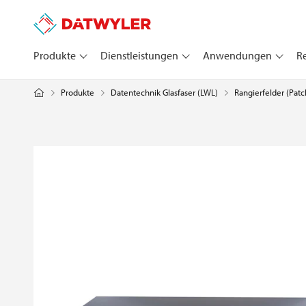
Produkte
Dienstleistungen
Anwendungen
R
Produkte
Datentechnik Glasfaser (LWL)
Rangierfelder (Patc