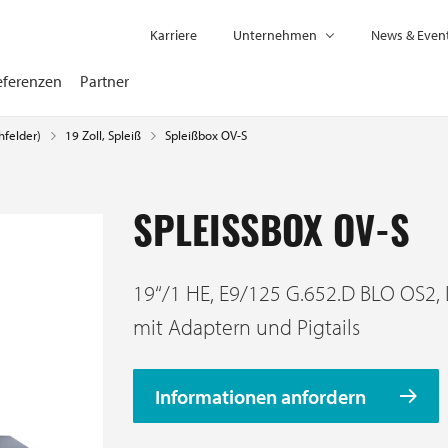
Karriere
Unternehmen
News & Even
eferenzen
Partner
hfelder)
Spleißbox OV-S
19 Zoll, Spleiß
SPLEISSBOX OV-S
19‘‘/1 HE, E9/125 G.652.D BLO OS2,
mit Adaptern und Pigtails
Informationen anfordern