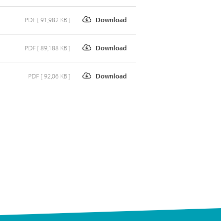
PDF [ 91,982 KB ]
Download
PDF [ 89,188 KB ]
Download
PDF [ 92,06 KB ]
Download