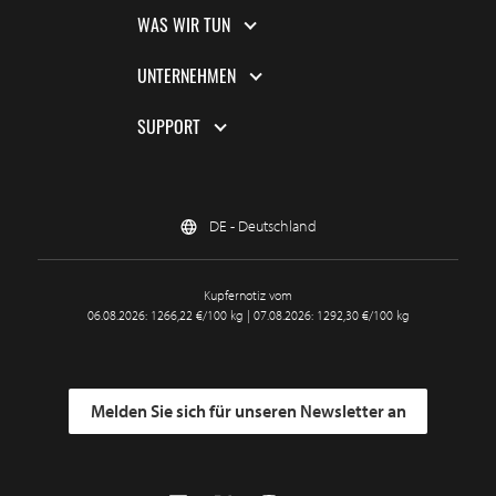
WAS WIR TUN
UNTERNEHMEN
SUPPORT
DE - Deutschland
Kupfernotiz vom
06.08.2026: 1266,22 €/100 kg | 07.08.2026: 1292,30 €/100 kg
Melden Sie sich für unseren Newsletter an