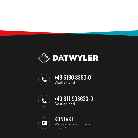
+49 6190 8880-0
Deutschland
+49 811 998633-0
Deutschland
KONTAKT
Wie können wir Ihnen
helfen?