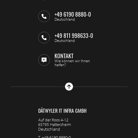
+49 6190 8880-0
Deutschland
+49 811 998633-0
Deutschland
KONTAKT
Wie können wir Ihnen
helfen?
DÄTWYLER IT INFRA GMBH
Auf der Roos 4-12
65795 Hattersheim
Deutschland
T.
+49 6190 8880-0