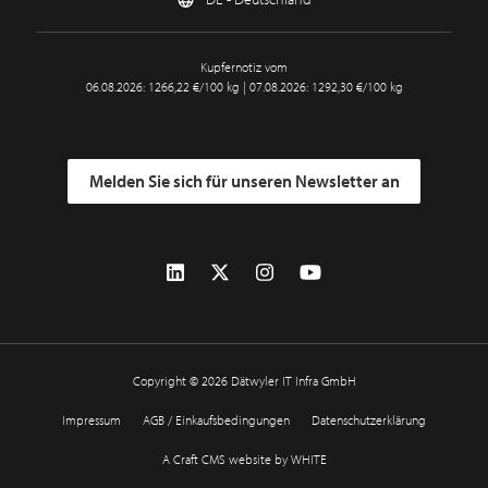
Kupfernotiz vom
06.08.2026: 1266,22 €/100 kg | 07.08.2026: 1292,30 €/100 kg
Melden Sie sich für unseren Newsletter an
Copyright © 2026 Dätwyler IT Infra GmbH
Impressum
AGB / Einkaufsbedingungen
Datenschutzerklärung
A Craft CMS website by WHITE