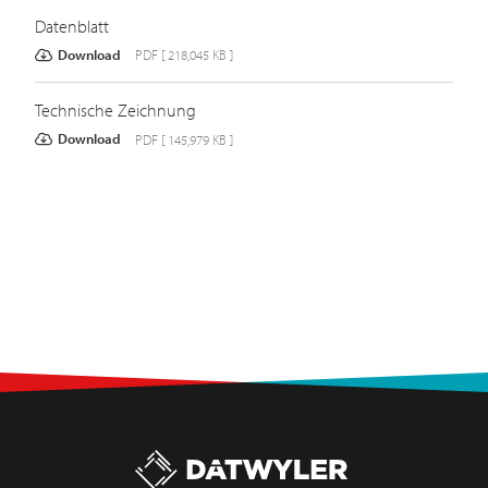
Datenblatt
Download
PDF [ 218,045 KB ]
Technische Zeichnung
Download
PDF [ 145,979 KB ]