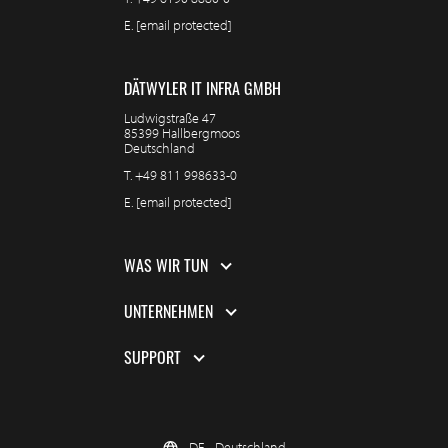
E.
[email protected]
DÄTWYLER IT INFRA GMBH
Ludwigstraße 47
85399 Hallbergmoos
Deutschland
T.
+49 811 998633-0
E.
[email protected]
WAS WIR TUN
UNTERNEHMEN
SUPPORT
DE - Deutschland