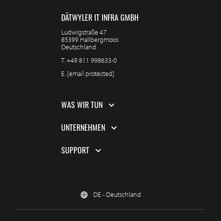
DÄTWYLER IT INFRA GMBH
Ludwigstraße 47
85399 Hallbergmoos
Deutschland
T.
+49 811 998633-0
E.
[email protected]
WAS WIR TUN
UNTERNEHMEN
SUPPORT
DE - Deutschland