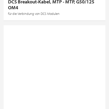
DCS Breakout-Kabel, MTP - MTP, G50/125
OM4
für die Verbindung von DCS Modulen