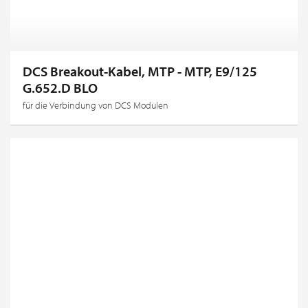
DCS Breakout-Kabel, MTP - MTP, E9/125
G.652.D BLO
für die Verbindung von DCS Modulen