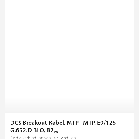
DCS Breakout-Kabel, MTP - MTP, E9/125
G.652.D BLO, B2
ca
für die Verbindung von DCS Modulen