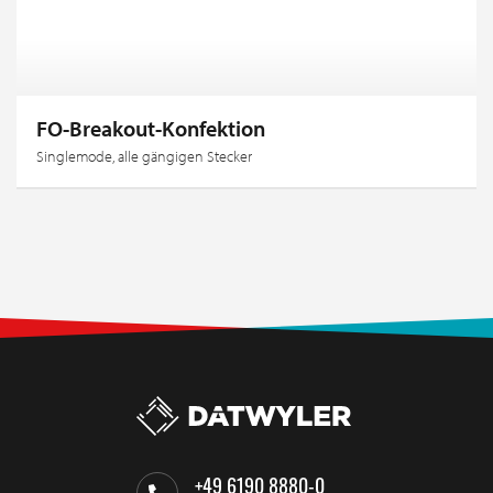
FO-Breakout-Konfektion
Singlemode, alle gängigen Stecker
+49 6190 8880-0