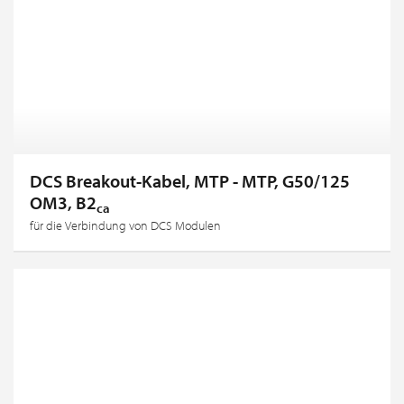
DCS Breakout-Kabel, MTP - MTP, G50/125
OM3, B2
ca
für die Verbindung von DCS Modulen