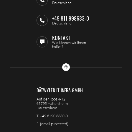
Deutschland
+49 811 998633-0
Deutschland
KONTAKT
Wie können wir Ihnen
helfen?
DÄTWYLER IT INFRA GMBH
Auf der Roos 4-12
65795 Hattersheim
Deutschland
T.
+49 6190 8880-0
E.
[email protected]