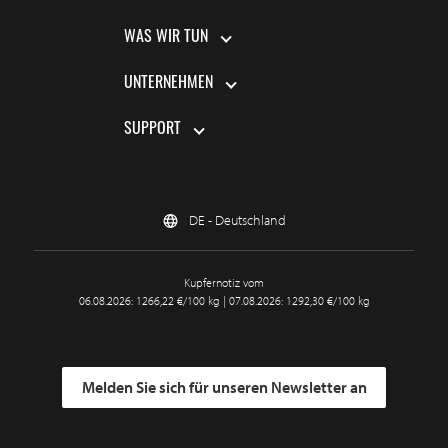
WAS WIR TUN
UNTERNEHMEN
SUPPORT
DE - Deutschland
Kupfernotiz vom
06.08.2026: 1266,22 €/100 kg | 07.08.2026: 1292,30 €/100 kg
Melden Sie sich für unseren Newsletter an