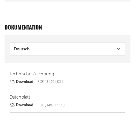
DOKUMENTATION
Technische Zeichnung
Download
PDF [ 31,761 KB ]
Datenblatt
Download
PDF [ 140,817 KB ]