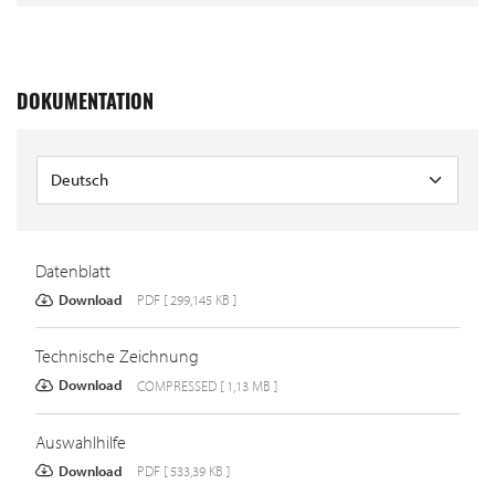
DOKUMENTATION
Datenblatt
Download
PDF [ 299,145 KB ]
Technische Zeichnung
Download
COMPRESSED [ 1,13 MB ]
Auswahlhilfe
Download
PDF [ 533,39 KB ]