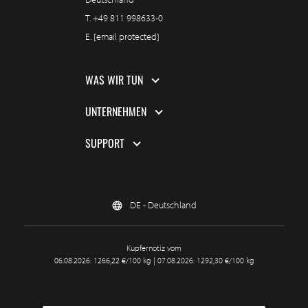
T.
+49 811 998633-0
E.
[email protected]
WAS WIR TUN
UNTERNEHMEN
SUPPORT
DE - Deutschland
Kupfernotiz vom
06.08.2026: 1266,22 €/100 kg | 07.08.2026: 1292,30 €/100 kg