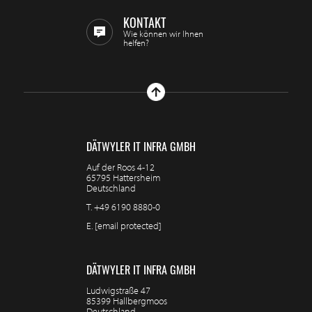
KONTAKT
Wie können wir Ihnen
helfen?
DÄTWYLER IT INFRA GMBH
Auf der Roos 4-12
65795 Hattersheim
Deutschland
T.
+49 6190 8880-0
E.
[email protected]
DÄTWYLER IT INFRA GMBH
Ludwigstraße 47
85399 Hallbergmoos
Deutschland