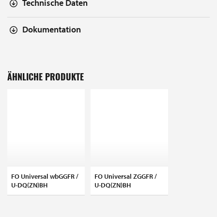
Technische Daten
Dokumentation
ÄHNLICHE PRODUKTE
FO Universal wbGGFR /
FO Universal ZGGFR /
U-DQ(ZN)BH
U-DQ(ZN)BH