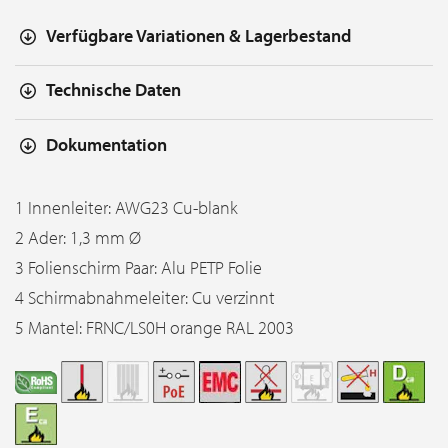
Verfügbare Variationen & Lagerbestand
Technische Daten
Dokumentation
1 Innenleiter: AWG23 Cu-blank
2 Ader: 1,3 mm Ø
3 Folienschirm Paar: Alu PETP Folie
4 Schirmabnahmeleiter: Cu verzinnt
5 Mantel: FRNC/LS0H orange RAL 2003