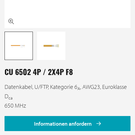
CU 6502 4P / 2X4P F8
Datenkabel, U/FTP, Kategorie 6
, AWG23, Euroklasse
A
D
ca
650 MHz
Informationen anfordern