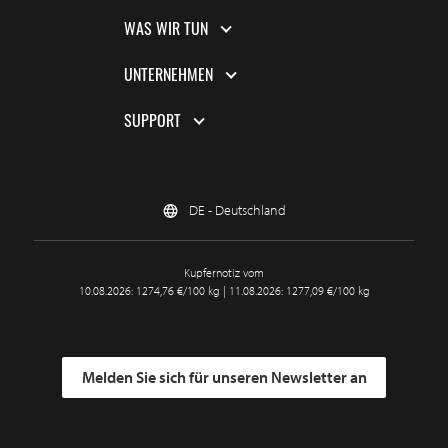
WAS WIR TUN
UNTERNEHMEN
SUPPORT
DE - Deutschland
Kupfernotiz vom
10.08.2026: 1274,76 €/100 kg | 11.08.2026: 1277,09 €/100 kg
Melden Sie sich für unseren Newsletter an