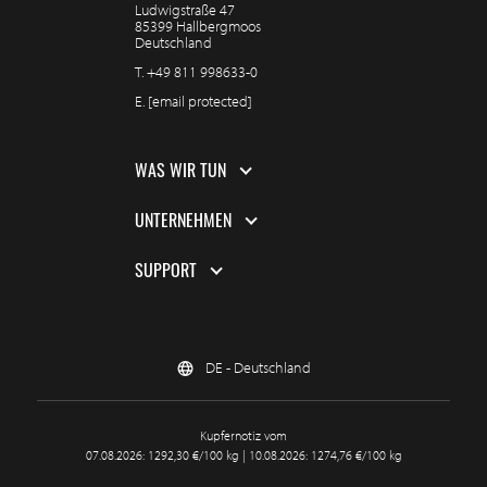
Ludwigstraße 47
85399 Hallbergmoos
Deutschland
T.
+49 811 998633-0
E.
[email protected]
WAS WIR TUN
UNTERNEHMEN
SUPPORT
DE - Deutschland
Kupfernotiz vom
07.08.2026: 1292,30 €/100 kg | 10.08.2026: 1274,76 €/100 kg