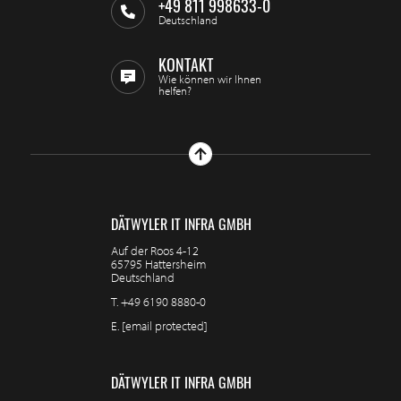
+49 811 998633-0
Deutschland
KONTAKT
Wie können wir Ihnen
helfen?
DÄTWYLER IT INFRA GMBH
Auf der Roos 4-12
65795 Hattersheim
Deutschland
T.
+49 6190 8880-0
E.
[email protected]
DÄTWYLER IT INFRA GMBH