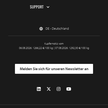
SUPPORT
DE - Deutschland
Kupfernotiz vom
06.08.2026: 1266,22 €/100 kg | 07.08.2026: 1292,30 €/100 kg
Melden Sie sich für unseren Newsletter an