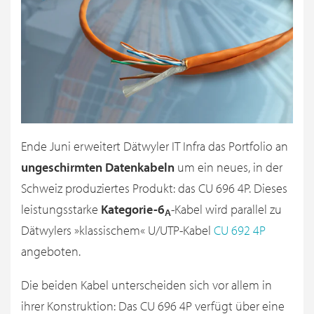
Ende Juni erweitert Dätwyler IT Infra das Portfolio an
ungeschirmten Datenkabeln
um ein neues, in der
Schweiz produziertes Produkt: das CU 696 4P. Dieses
leistungsstarke
Kategorie-6
-Kabel wird parallel zu
A
Dätwylers »klassischem« U/UTP-Kabel
CU 692 4P
angeboten.
Die beiden Kabel unterscheiden sich vor allem in
ihrer Konstruktion: Das CU 696 4P verfügt über eine