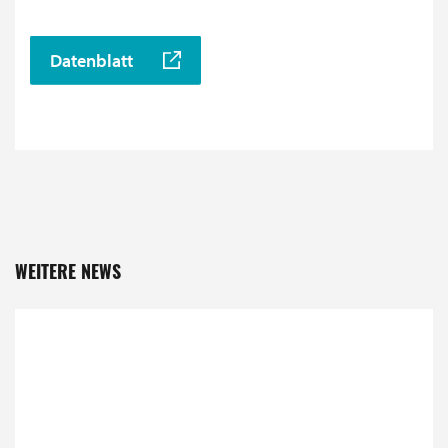
Datenblatt
WEITERE NEWS