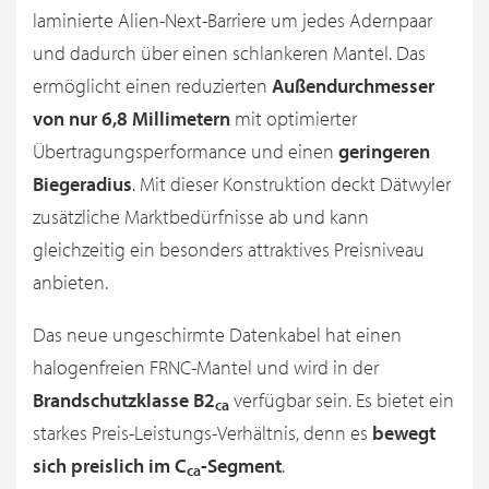
laminierte Alien-Next-Barriere um jedes Adernpaar
und dadurch über einen schlankeren Mantel. Das
ermöglicht einen reduzierten
Außendurchmesser
von nur 6,8 Millimetern
mit optimierter
Übertragungsperformance und einen
geringeren
Biegeradius
. Mit dieser Konstruktion deckt Dätwyler
zusätzliche Marktbedürfnisse ab und kann
gleichzeitig ein besonders attraktives Preisniveau
anbieten.
Das neue ungeschirmte Datenkabel hat einen
halogenfreien FRNC-Mantel und wird in der
Brandschutzklasse B2
verfügbar sein. Es bietet ein
ca
starkes Preis-Leistungs-Verhältnis, denn es
bewegt
sich preislich im C
-Segment
.
ca