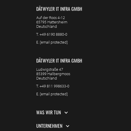
DÄTWYLER IT INFRA GMBH
Auf der Roos 4-12
65795 Hattersheim
Deutschland
T.
+49 6190 8880-0
E.
[email protected]
DÄTWYLER IT INFRA GMBH
Ludwigstraße 47
85399 Hallbergmoos
Deutschland
T.
+49 811 998633-0
E.
[email protected]
WAS WIR TUN
UNTERNEHMEN