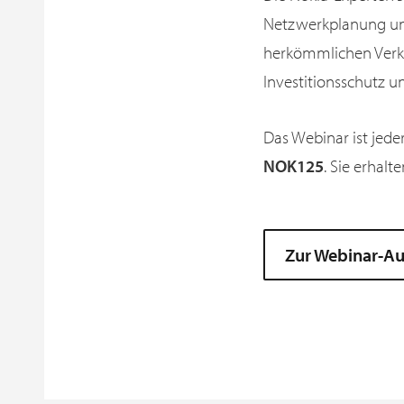
Netzwerkplanung und 
herkömmlichen Verkab
Investitionsschutz u
Das Webinar ist jede
NOK125
. Sie erhal
Zur Webinar-Au