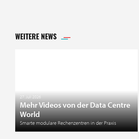
WEITERE NEWS
27. Juli 2026
Mehr Videos von der Data Centre
World
Smarte modulare Rechenzentren in der Praxis