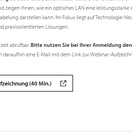
zeigen Ihnen, wie ein optisches LAN eine leistungsstarke A
elung darstellen kann. Ihr Fokus liegt auf Technologie-Neut
nd praxisorientierten Lösungen.
rzeit abrufbar.
Bitte nutzen Sie bei Ihrer Anmeldung de
ten daraufhin eine E-Mail mit dem Link zur Webinar-Aufzeich
fzeichnung (40 Min.)