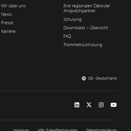
Wir über uns
Ihre regionalen Dätwyler
Ansprechpartner
News
Schulung
Presse
Downloads – Übersicht
Karriere
FAQ
Trommelrückholung
DE - Deutschland
Impressum
AGB / Einkaufsbedingungen
Datenschutzerklärung