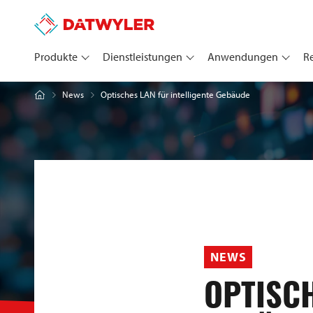
Produkte
Dienstleistungen
Anwendungen
R
Optisches LAN für intelligente Gebäude
News
NEWS
OPTISCH