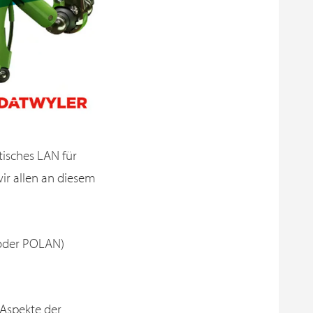
sches LAN für
wir allen an diesem
oder POLAN)
 Aspekte der