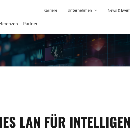
Karriere
Unternehmen
News & Even
eferenzen
Partner
ES LAN FÜR INTELLIGE