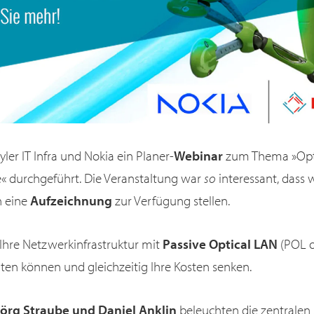
ler IT Infra und Nokia ein Planer-
Webinar
zum Thema »Opti
e« durchgeführt. Die Veranstaltung war
so
interessant, dass 
n eine
Aufzeichnung
zur Verfügung stellen.
e Ihre Netzwerkinfrastruktur mit
Passive Optical LAN
(POL 
lten können und gleichzeitig Ihre Kosten senken.
Jörg Straube und Daniel Anklin
beleuchten die zentralen