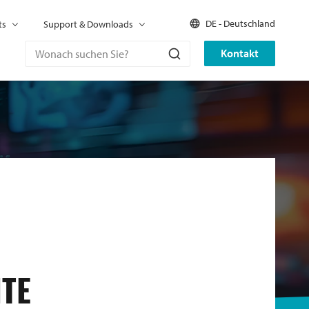
DE - Deutschland
ts
Support & Downloads
Kontakt
NTE