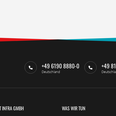
+49 6190 8880-0
+49 8
Deutschland
Deutschl
T INFRA GMBH
WAS WIR TUN