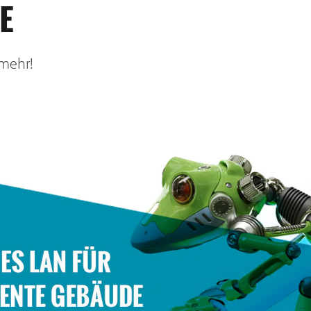
E
 mehr!