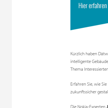
Kürzlich haben Dätwy
intelligente Gebäud
Thema Interessierte
Erfahren Sie, wie Si
zukunftssicher gesta
Die Nokia-Experten