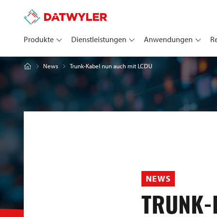
Produkte
Dienstleistungen
Anwendungen
R
Trunk-Kabel nun auch mit LCDU
News
NEWS
TRUNK-