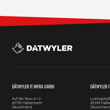
DÄTWYLER IT INFRA GMBH
DÄTWYLER I
Auf der Roos 4-12
Ludwigstraß
65795 Hattersheim
85399 Hall
Deutschland
Deutschlan