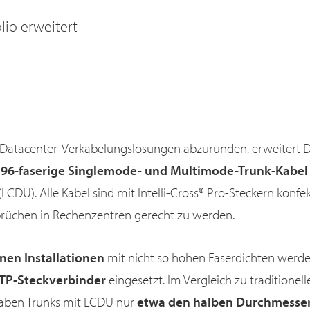
lio erweitert
Datacenter-Verkabelungslösungen abzurunden, erweitert D
s 96-faserige Singlemode- und Multimode-Trunk-Kabel
(LCDU). Alle Kabel sind mit Intelli-Cross® Pro-Steckern konfe
rüchen in Rechenzentren gerecht zu werden.
inen Installationen
mit nicht so hohen Faserdichten werd
TP-Steckverbinder
eingesetzt. Im Vergleich zu traditionel
haben Trunks mit LCDU nur
etwa den halben Durchmesse