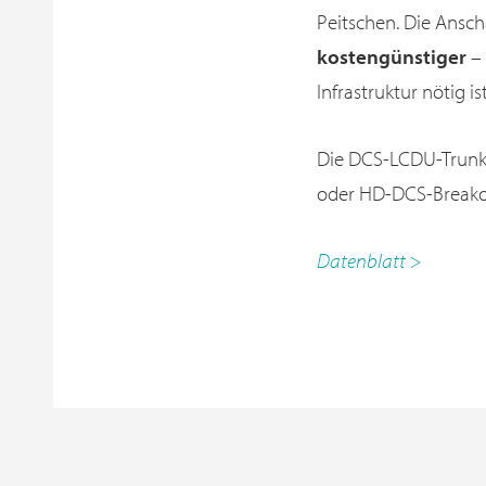
Peitschen. Die Ansch
kostengünstiger
– 
Infrastruktur nötig ist
Die DCS-LCDU-Trunk-
oder HD-DCS-Breako
Datenblatt >