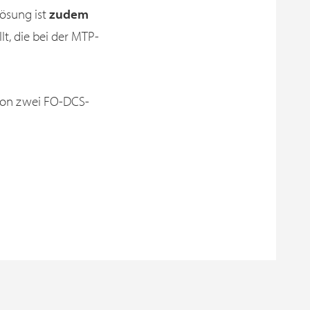
lösung ist
zudem
t, die bei der MTP-
von zwei FO-DCS-