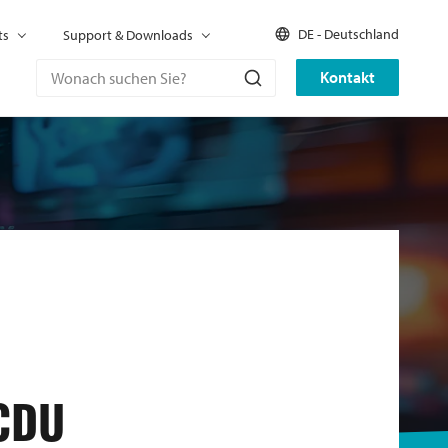
DE - Deutschland
ts
Support & Downloads
Kontakt
CDU