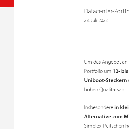
Datacenter-Portfo
28. Juli 2022
Um das Angebot an 
Portfolio um
12- bi
Uniboot-Steckern
hohen Qualitätsansp
Insbesondere
in kle
Alternative zum M
Simplex-Peitschen 