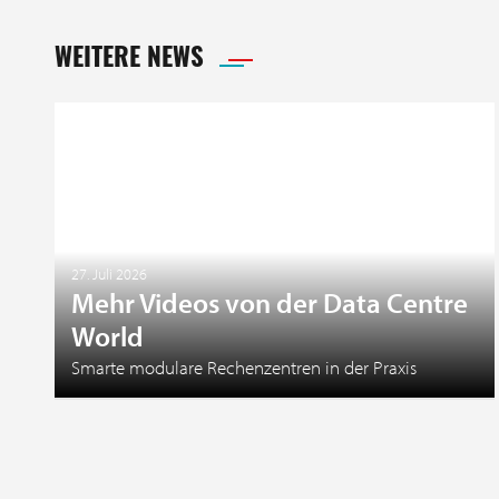
WEITERE NEWS
27. Juli 2026
Mehr Videos von der Data Centre
World
Smarte modulare Rechenzentren in der Praxis