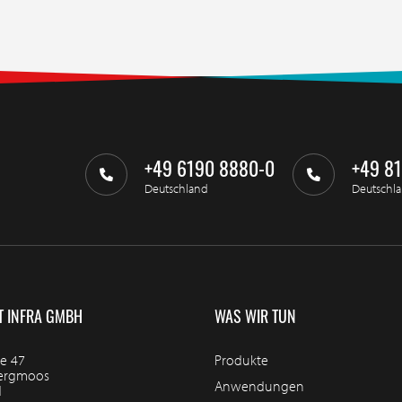
+49 6190 8880-0
+49 8
Deutschland
Deutschl
T INFRA GMBH
WAS WIR TUN
e 47
Produkte
bergmoos
Anwendungen
d