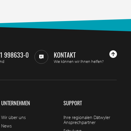
11 998633-0
KONTAKT
and
Wie können wir Ihnen helfen?
UNTERNEHMEN
SUPPORT
Wir über uns
Ihre regionalen Dätwyler
Ansprechpartner
News
Schulung