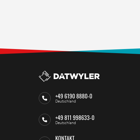
+49 6190 8880-0
Deutschland
+49 811 998633-0
Deutschland
KONTAKT