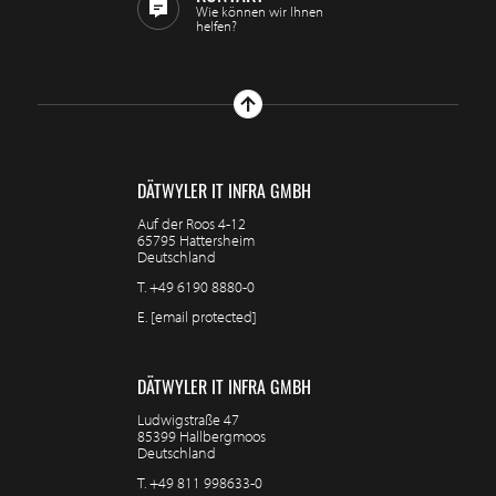
Wie können wir Ihnen
helfen?
DÄTWYLER IT INFRA GMBH
Auf der Roos 4-12
65795 Hattersheim
Deutschland
T.
+49 6190 8880-0
E.
[email protected]
DÄTWYLER IT INFRA GMBH
Ludwigstraße 47
85399 Hallbergmoos
Deutschland
T.
+49 811 998633-0