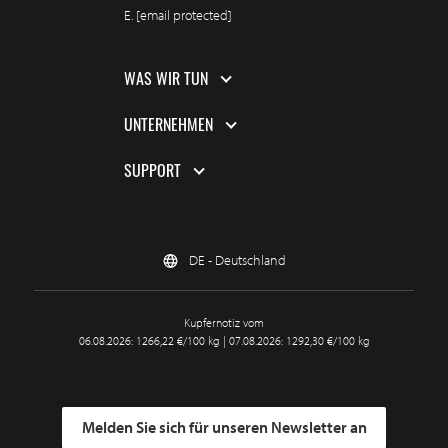
E.
[email protected]
WAS WIR TUN
UNTERNEHMEN
SUPPORT
DE - Deutschland
Kupfernotiz vom
06.08.2026: 1266,22 €/100 kg | 07.08.2026: 1292,30 €/100 kg
Melden Sie sich für unseren Newsletter an