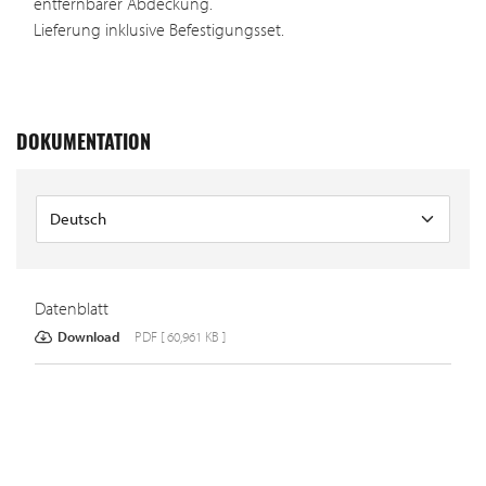
entfernbarer Abdeckung.
Lieferung inklusive Befestigungsset.
DOKUMENTATION
Datenblatt
Download
PDF [ 60,961 KB ]