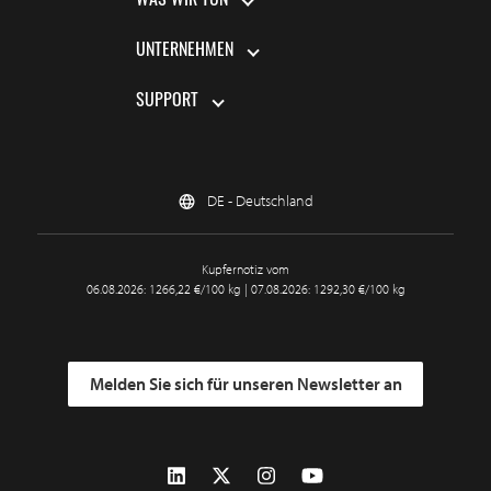
WAS WIR TUN
UNTERNEHMEN
SUPPORT
DE - Deutschland
Kupfernotiz vom
06.08.2026: 1266,22 €/100 kg | 07.08.2026: 1292,30 €/100 kg
Melden Sie sich für unseren Newsletter an