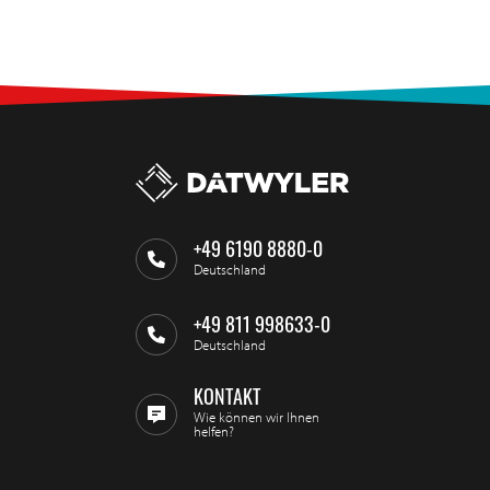
+49 6190 8880-0
Deutschland
+49 811 998633-0
Deutschland
KONTAKT
Wie können wir Ihnen
helfen?