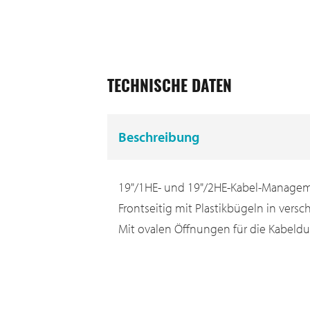
TECHNISCHE DATEN
Beschreibung
19"/1HE- und 19"/2HE-Kabel-Managem
Frontseitig mit Plastikbügeln in vers
Mit ovalen Öffnungen für die Kabeld