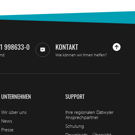
11 998633-0
KONTAKT
and
Wie können wir Ihnen helfen?
UNTERNEHMEN
SUPPORT
Wir über uns
Ihre regionalen Dätwyler
Ansprechpartner
News
Schulung
Presse
Downloads – Übersicht