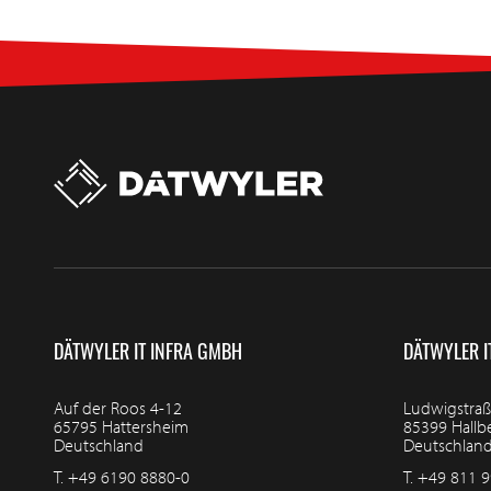
DÄTWYLER IT INFRA GMBH
DÄTWYLER I
Auf der Roos 4-12
Ludwigstraß
65795 Hattersheim
85399 Hall
Deutschland
Deutschlan
T.
+49 6190 8880-0
T.
+49 811 9