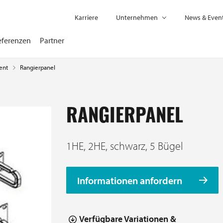
Karriere
Unternehmen
News & Even
eferenzen
Partner
Rangierpanel
ent
RANGIERPANEL
1HE, 2HE, schwarz, 5 Bügel
Informationen anfordern
Verfügbare Variationen &