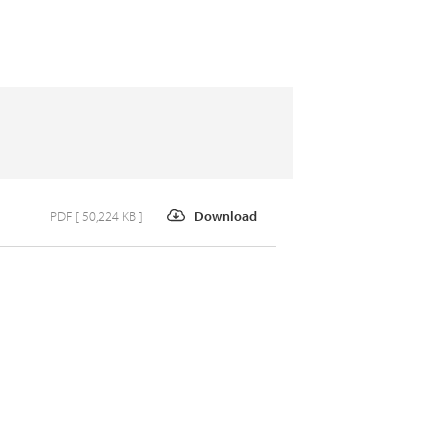
PDF [ 50,224 KB ]
Download