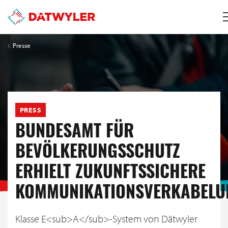
Presse
PRESS
BUNDESAMT FÜR
BEVÖLKERUNGSSCHUTZ
ERHIELT ZUKUNFTSSICHERE
KOMMUNIKATIONSVERKABELU
Klasse E<sub>A</sub>-System von Dätwyler