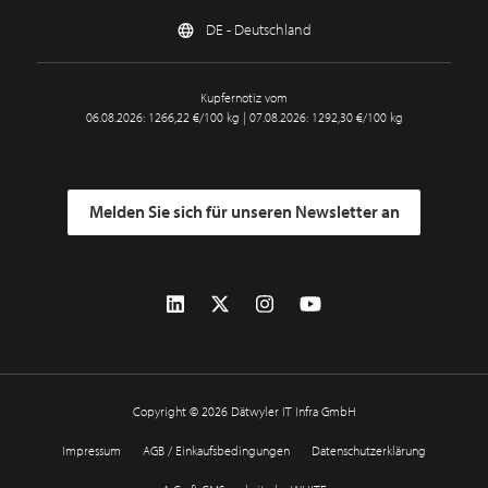
DE - Deutschland
Kupfernotiz vom
06.08.2026: 1266,22 €/100 kg | 07.08.2026: 1292,30 €/100 kg
Melden Sie sich für unseren Newsletter an
Copyright © 2026 Dätwyler IT Infra GmbH
Impressum
AGB / Einkaufsbedingungen
Datenschutzerklärung