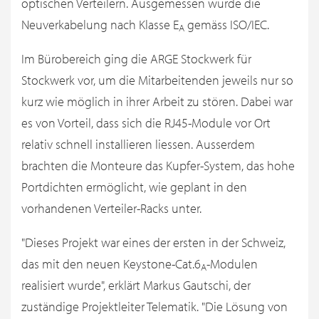
optischen Verteilern. Ausgemessen wurde die
Neuverkabelung nach Klasse E
gemäss ISO/IEC.
A
Im Bürobereich ging die ARGE Stockwerk für
Stockwerk vor, um die Mitarbeitenden jeweils nur so
kurz wie möglich in ihrer Arbeit zu stören. Dabei war
es von Vorteil, dass sich die RJ45-Module vor Ort
relativ schnell installieren liessen. Ausserdem
brachten die Monteure das Kupfer-System, das hohe
Portdichten ermöglicht, wie geplant in den
vorhandenen Verteiler-Racks unter.
"Dieses Projekt war eines der ersten in der Schweiz,
das mit den neuen Keystone-Cat.6
-Modulen
A
realisiert wurde", erklärt Markus Gautschi, der
zuständige Projektleiter Telematik. "Die Lösung von