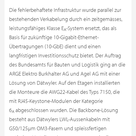
Die fehlerbehaftete Infrastruktur wurde parallel zur
bestehenden Verkabelung durch ein zeitgemässes,
leistungsfähiges Klasse E
-System ersetzt, das als
A
Basis für zukünftige 10-Gigabit-Ethernet-
Übertragungen (10-GbE) dient und einen
langfristigen Investitionsschutz bietet. Der Auftrag
des Bundesamts für Bauten und Logistik ging an die
ARGE Elektro Burkhalter AG und Agel AG mit einer
Lösung von Dätwyler. Auf den Etagen installierten
die Monteure die AWG22-Kabel des Typs 7150, die
mit RJ45-Keystone-Modulen der Kategorie
6
abgeschlossen wurden. Die Backbone-Lösung
A
besteht aus Dätwylers LWL-Aussenkabeln mit
G50/125µm OM3-Fasern und spleissfertigen