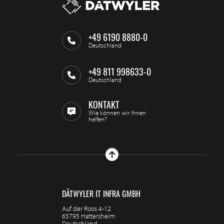
+49 6190 8880-0
Deutschland
+49 811 998633-0
Deutschland
KONTAKT
Wie können wir Ihnen
helfen?
DÄTWYLER IT INFRA GMBH
Auf der Roos 4-12
65795 Hattersheim
Deutschland