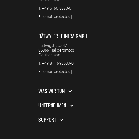
T.
+49 6190 8880-0
E.
[email protected]
DÄTWYLER IT INFRA GMBH
Ludwigstraße 47
85399 Hallbergmoos
Deutschland
T.
+49 811 998633-0
E.
[email protected]
WAS WIR TUN
UNTERNEHMEN
SUPPORT