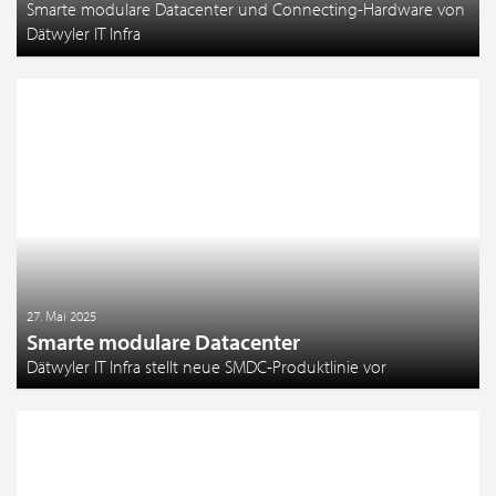
Smarte modulare Datacenter und Connecting-Hardware von
Dätwyler IT Infra
27. Mai 2025
Smarte modulare Datacenter
Dätwyler IT Infra stellt neue SMDC-Produktlinie vor