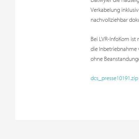
Verkabelung inklusi
nachvollziehbar dok
Bei LVR-InfoKom ist 
die Inbetriebnahme 
ohne Beanstandung
dcs_presse10191.zip