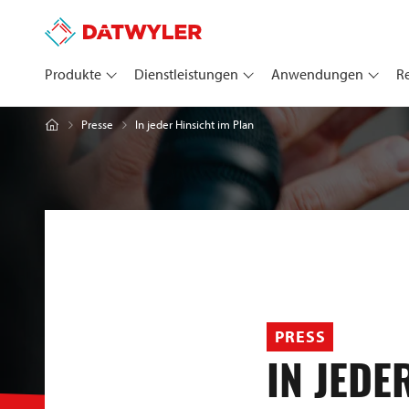
Produkte
Dienstleistungen
Anwendungen
R
In jeder Hinsicht im Plan
Presse
PRESS
IN JEDE