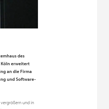
stemhaus des
 Köln erweitert
ing an die Firma
gung und Software-
 vergrößern und in