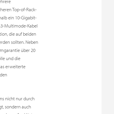
ehrere
cheren Top-of-Rack-
alb ein 10-Gigabit-
OM3-Multimode-Kabel
on, die auf beiden
erden sollten. Neben
mgarantie über 20
lle und die
as erweiterte
 den
ns nicht nur durch
gt, sondern auch