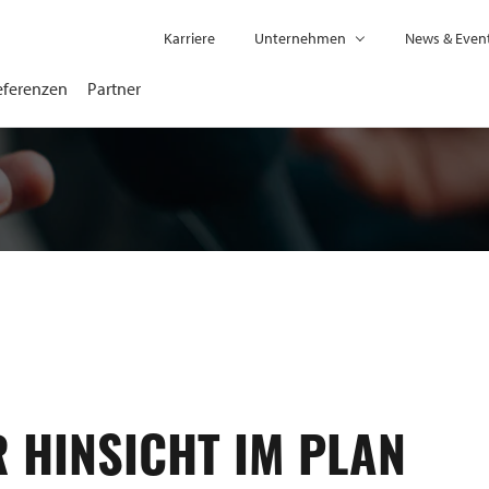
Karriere
Unternehmen
News & Even
eferenzen
Partner
R HINSICHT IM PLAN