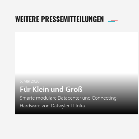
WEITERE PRESSEMITTEILUNGEN
5. Mai 2026
Für Klein und Groß
Smarte modulare Datacenter und Connecting-
Hardware von Dätwyler IT Infra