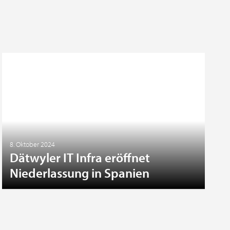
8. Oktober 2024
Dätwyler IT Infra eröffnet
Niederlassung in Spanien