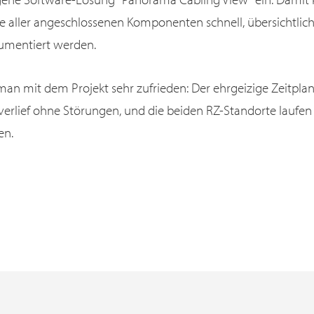
ve aller angeschlossenen Komponenten schnell, übersichtlic
umentiert werden.
man mit dem Projekt sehr zufrieden: Der ehrgeizige Zeitpla
verlief ohne Störungen, und die beiden RZ-Standorte laufe
en.