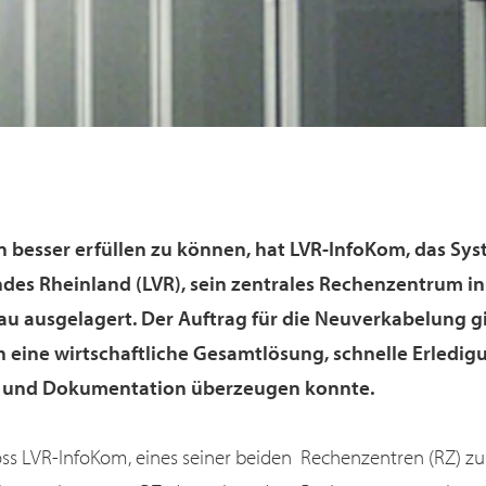
 besser erfüllen zu können, hat LVR-InfoKom, das Sy
es Rheinland (LVR), sein zentrales Rechenzentrum in
u ausgelagert. Der Auftrag für die Neuverkabelung g
h eine wirtschaftliche Gesamtlösung, schnelle Erledi
g und Dokumentation überzeugen konnte.
oss LVR-InfoKom, eines seiner beiden Rechenzentren (RZ) zu