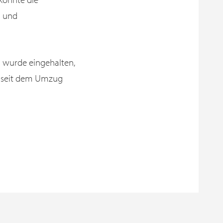
h und
n wurde eingehalten,
n seit dem Umzug