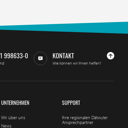
11 998633-0
KONTAKT
and
Wie können wir Ihnen helfen?
UNTERNEHMEN
SUPPORT
Wir über uns
Ihre regionalen Dätwyler
Ansprechpartner
News