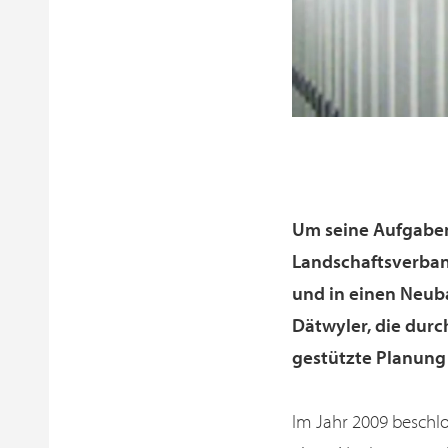
Um seine Aufgaben
Landschaftsverband
und in einen Neuba
Dätwyler, die durc
gestützte Planun
Im Jahr 2009 beschl