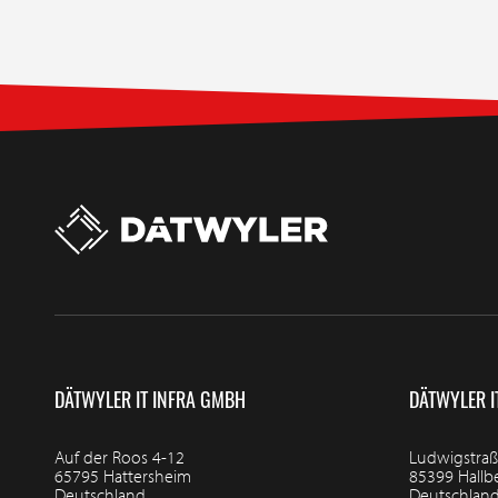
DÄTWYLER IT INFRA GMBH
DÄTWYLER I
Auf der Roos 4-12
Ludwigstraß
65795 Hattersheim
85399 Hall
Deutschland
Deutschlan