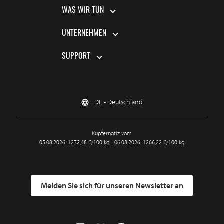
WAS WIR TUN
UNTERNEHMEN
SUPPORT
DE - Deutschland
Kupfernotiz vom
05.08.2026: 1272,48 €/100 kg | 06.08.2026: 1266,22 €/100 kg
Melden Sie sich für unseren Newsletter an