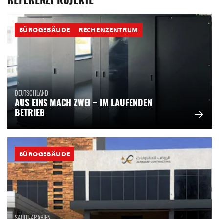
REFERENZPROJEKTE
BÜROGEBÄUDE
RECHENZENTRUM
DEUTSCHLAND
AUS EINS MACH ZWEI – IM LAUFENDEN
BETRIEB
BÜROGEBÄUDE
SAUDI-ARABIEN