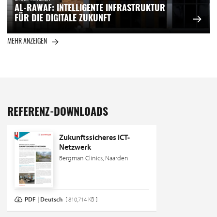
AL-RAWAF: INTELLIGENTE INFRASTRUKTUR
FÜR DIE DIGITALE ZUKUNFT
MEHR ANZEIGEN
REFERENZ-DOWNLOADS
Zukunftssicheres ICT-
Netzwerk
Bergman Clinics, Naarden
PDF | Deutsch
[ 810,714 KB ]