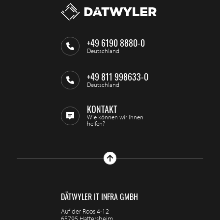
+49 6190 8880-0
Deutschland
+49 811 998633-0
Deutschland
KONTAKT
Wie können wir Ihnen
helfen?
DÄTWYLER IT INFRA GMBH
Auf der Roos 4-12
65795 Hattersheim