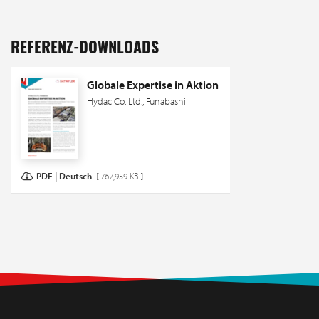
REFERENZ-DOWNLOADS
Globale Expertise in Aktion
Hydac Co. Ltd., Funabashi
PDF | Deutsch
[ 767,959 KB ]