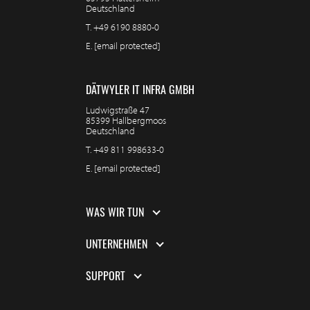
Deutschland
T.
+49 6190 8880-0
E.
[email protected]
DÄTWYLER IT INFRA GMBH
Ludwigstraße 47
85399 Hallbergmoos
Deutschland
T.
+49 811 998633-0
E.
[email protected]
WAS WIR TUN
UNTERNEHMEN
SUPPORT