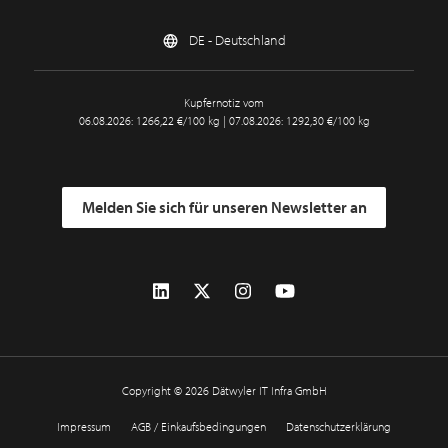
DE - Deutschland
Kupfernotiz vom
06.08.2026: 1266,22 €/100 kg | 07.08.2026: 1292,30 €/100 kg
Melden Sie sich für unseren Newsletter an
Copyright © 2026 Dätwyler IT Infra GmbH
Impressum
AGB / Einkaufsbedingungen
Datenschutzerklärung