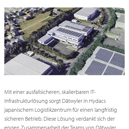
Mit einer ausfallsicheren, skalierbaren IT-
Infrastrukturlösung sorgt Dätwyler in Hydacs
japanischem Logistikzentrum für einen langfristig
sicheren Betrieb. Diese Lösung verdankt sich der
engen Zusammenarbeit der Teams von Dätwyler,