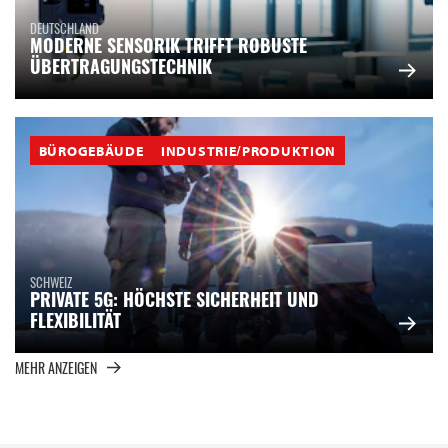
DEUTSCHLAND
MODERNE SENSORIK TRIFFT ROBUSTE
ÜBERTRAGUNGSTECHNIK
BÜROGEBÄUDE
INDUSTRIE/PRODUKTION
SCHWEIZ
PRIVATE 5G: HÖCHSTE SICHERHEIT UND
FLEXIBILITÄT
MEHR ANZEIGEN