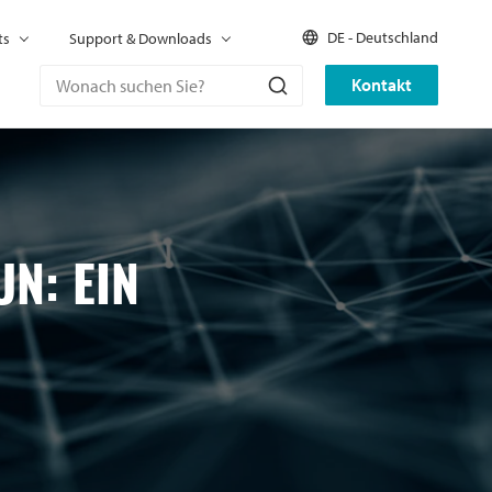
DE - Deutschland
ts
Support & Downloads
Kontakt
N: EIN