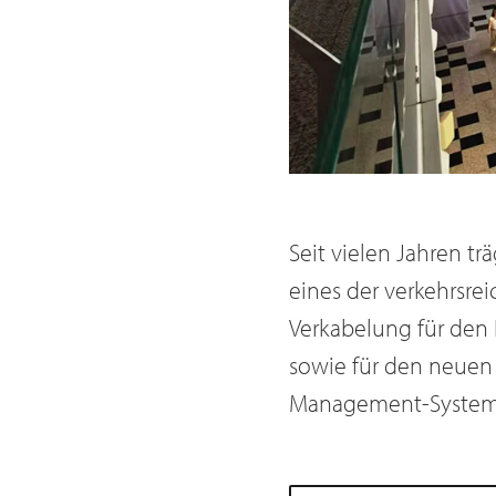
Seit vielen Jahren tr
eines der verkehrsrei
Verkabelung für den 
sowie für den neuen 
Management-System 