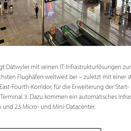
ägt Dätwyler mit seinen IT-Infrastrukturlösungen z
chsten Flughäfen weltweit bei – zuletzt mit einer s
East-Fourth-Korridor, für die Erweiterung der Sta
Terminal 3. Dazu kommen ein automatisches Infras
und 23 Micro- und Mini-Datacenter.