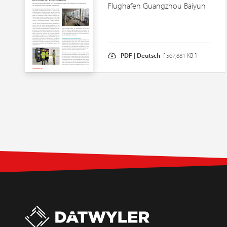
Flughafen Guangzhou Baiyun
PDF | Deutsch
[ 567,881 KB ]