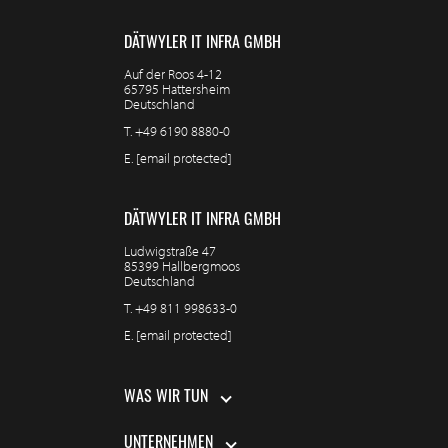
DÄTWYLER IT INFRA GMBH
Auf der Roos 4-12
65795 Hattersheim
Deutschland
T.
+49 6190 8880-0
E.
[email protected]
DÄTWYLER IT INFRA GMBH
Ludwigstraße 47
85399 Hallbergmoos
Deutschland
T.
+49 811 998633-0
E.
[email protected]
WAS WIR TUN
UNTERNEHMEN