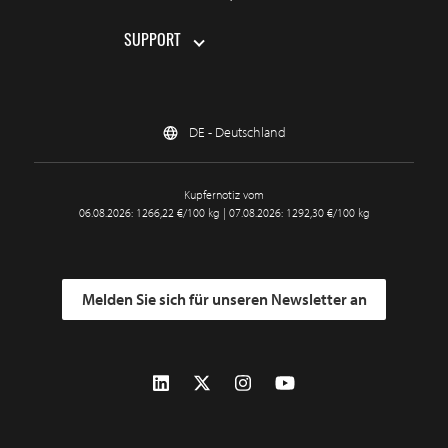
SUPPORT
DE - Deutschland
Kupfernotiz vom
06.08.2026: 1266,22 €/100 kg | 07.08.2026: 1292,30 €/100 kg
Melden Sie sich für unseren Newsletter an