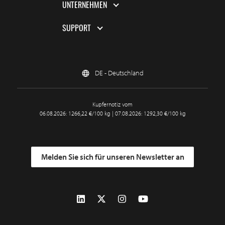
UNTERNEHMEN
SUPPORT
DE - Deutschland
Kupfernotiz vom
06.08.2026: 1266,22 €/100 kg | 07.08.2026: 1292,30 €/100 kg
Melden Sie sich für unseren Newsletter an