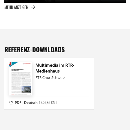
MEHR ANZEIGEN
REFERENZ-DOWNLOADS
Multimedia im RTR-
Medienhaus
RTR Chur, Schweiz
PDF | Deutsch
[ 326,86 KB ]