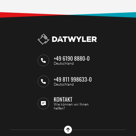
+49 6190 8880-0
Deutschland
+49 811 998633-0
Deutschland
KONTAKT
Wie können wir Ihnen
helfen?