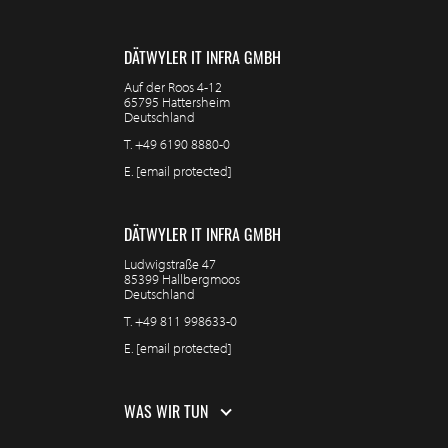
DÄTWYLER IT INFRA GMBH
Auf der Roos 4-12
65795 Hattersheim
Deutschland
T.
+49 6190 8880-0
E.
[email protected]
DÄTWYLER IT INFRA GMBH
Ludwigstraße 47
85399 Hallbergmoos
Deutschland
T.
+49 811 998633-0
E.
[email protected]
WAS WIR TUN