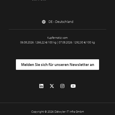
DE - Deutschland
Kupfernotiz vom
06.08.2026: 1266,22 €/100 kg | 07.08.2026: 1292,30 €/100 kg
Melden Sie sich für unseren Newsletter an
Copyright © 2026 Dätwyler IT Infra GmbH