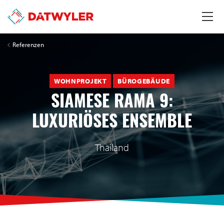
Referenzen
WOHNPROJEKT
BÜROGEBÄUDE
SIAMESE RAMA 9:
LUXURIÖSES ENSEMBLE
Thailand