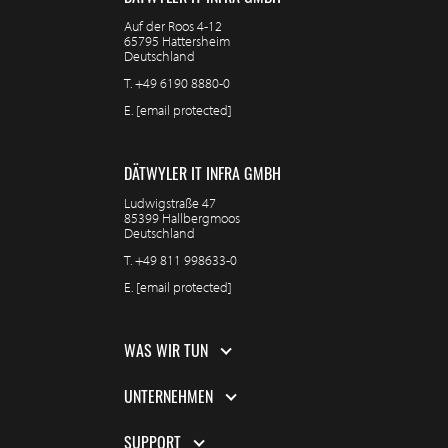
Auf der Roos 4-12
65795 Hattersheim
Deutschland
T.
+49 6190 8880-0
E.
[email protected]
DÄTWYLER IT INFRA GMBH
Ludwigstraße 47
85399 Hallbergmoos
Deutschland
T.
+49 811 998633-0
E.
[email protected]
WAS WIR TUN
UNTERNEHMEN
SUPPORT