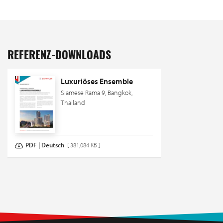
REFERENZ-DOWNLOADS
Luxuriöses Ensemble
Siamese Rama 9, Bangkok,
Thailand
PDF | Deutsch
[ 381,084 KB ]