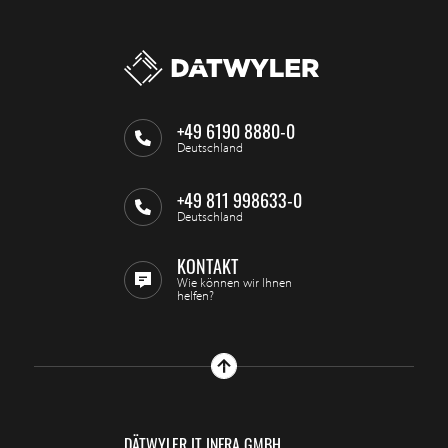
+49 6190 8880-0
Deutschland
+49 811 998633-0
Deutschland
KONTAKT
Wie können wir Ihnen
helfen?
DÄTWYLER IT INFRA GMBH