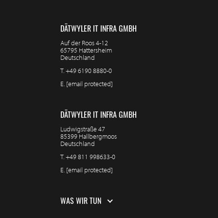
DÄTWYLER IT INFRA GMBH
Auf der Roos 4-12
65795 Hattersheim
Deutschland
T.
+49 6190 8880-0
E.
[email protected]
DÄTWYLER IT INFRA GMBH
Ludwigstraße 47
85399 Hallbergmoos
Deutschland
T.
+49 811 998633-0
E.
[email protected]
WAS WIR TUN