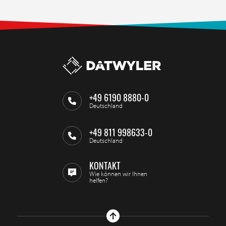
+49 6190 8880-0
Deutschland
+49 811 998633-0
Deutschland
KONTAKT
Wie können wir Ihnen
helfen?