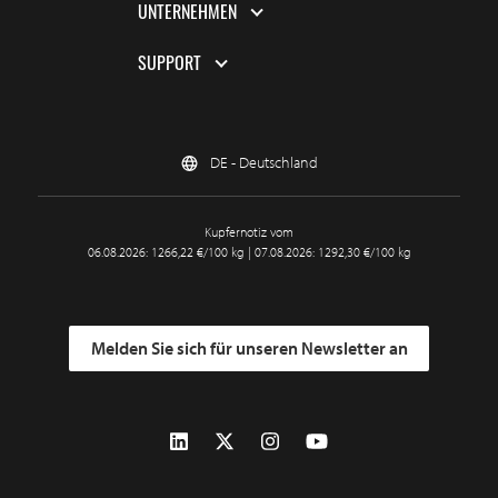
UNTERNEHMEN
SUPPORT
DE - Deutschland
Kupfernotiz vom
06.08.2026: 1266,22 €/100 kg | 07.08.2026: 1292,30 €/100 kg
Melden Sie sich für unseren Newsletter an