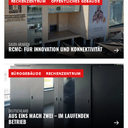
RECHENZENTRUM
ÖFFENTLICHES GEBÄUDE
SAUDI-ARABIEN
RCMC: FÜR INNOVATION UND KONNEKTIVITÄT
BÜROGEBÄUDE
RECHENZENTRUM
DEUTSCHLAND
AUS EINS MACH ZWEI – IM LAUFENDEN
BETRIEB