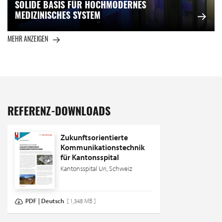
SOLIDE BASIS FÜR HOCHMODERNES
MEDIZINISCHES SYSTEM
MEHR ANZEIGEN
REFERENZ-DOWNLOADS
Zukunftsorientierte
Kommunikationstechnik
für Kantonsspital
Kantonsspital Uri, Schweiz
PDF | Deutsch
[ 1,348 MB ]