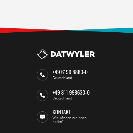
+49 6190 8880-0
Deutschland
+49 811 998633-0
Deutschland
KONTAKT
Wie können wir Ihnen
helfen?