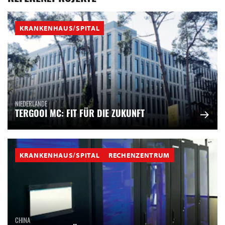
KRANKENHAUS/SPITAL
NIEDERLANDE
TERGOOI MC: FIT FÜR DIE ZUKUNFT
KRANKENHAUS/SPITAL
RECHENZENTRUM
CHINA