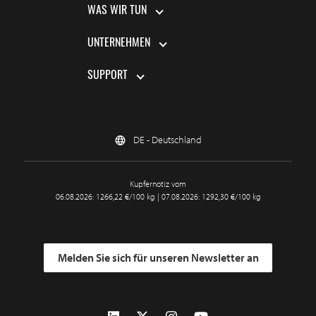
WAS WIR TUN
UNTERNEHMEN
SUPPORT
DE - Deutschland
Kupfernotiz vom
06.08.2026: 1266,22 €/100 kg | 07.08.2026: 1292,30 €/100 kg
Melden Sie sich für unseren Newsletter an