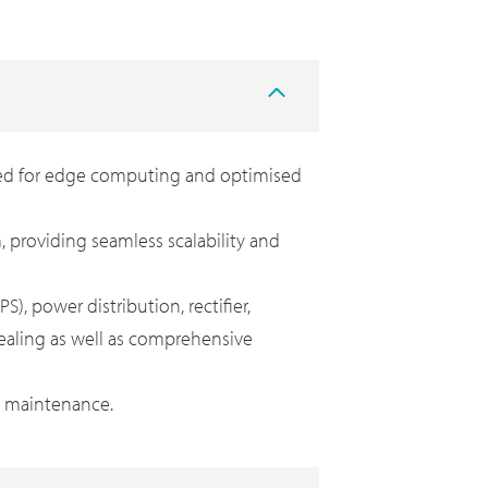
gned for edge computing and optimised
 providing seamless scalability and
), power distribution, rectifier,
sealing as well as comprehensive
sy maintenance.