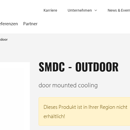
Karriere
Unternehmen
News & Even
eferenzen
Partner
tdoor
SMDC - OUTDOOR
door mounted cooling
Dieses Produkt ist in Ihrer Region nicht
erhältlich!