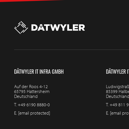
DÄTWYLER IT INFRA GMBH
DÄTWYLER I
Auf der Roos 4-12
Ludwigstraß
65795 Hattersheim
85399 Hall
Deutschland
Deutschlan
T.
+49 6190 8880-0
T.
+49 811 9
E.
[email protected]
E.
[email pro