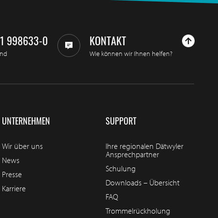
11 998633-0
KONTAKT
and
Wie können wir Ihnen helfen?
UNTERNEHMEN
SUPPORT
Wir über uns
Ihre regionalen Dätwyler
Ansprechpartner
News
Schulung
Presse
Downloads – Übersicht
Karriere
FAQ
Trommelrückholung