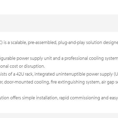
 is a scalable, pre-assembled, plug-and-play solution desi
igurable power supply unit and a professional cooling system,
onal cost or disruption.
sts of a 42U rack, integrated uninterruptible power supply (UPS
er, door-mounted cooling, fire extinguishing system, air gap 
ution offers simple installation, rapid commissioning and ea