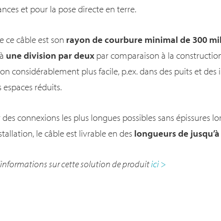
nces et pour la pose directe en terre.
e ce câble est son
rayon de courbure minimal de 300 mi
 à
une division par deux
par comparaison à la construction
on considérablement plus facile, p.ex. dans des puits et des i
s espaces réduits.
 des connexions les plus longues possibles sans épissures lo
stallation, le câble est livrable en des
longueurs de jusqu’à
'informations sur cette solution de produit
ici >