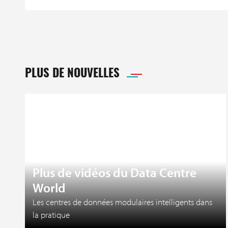
PLUS DE NOUVELLES
27 juillet 2026
Plus de vidéos du Data Centre
World
Les centres de données modulaires intelligents dans
la pratique