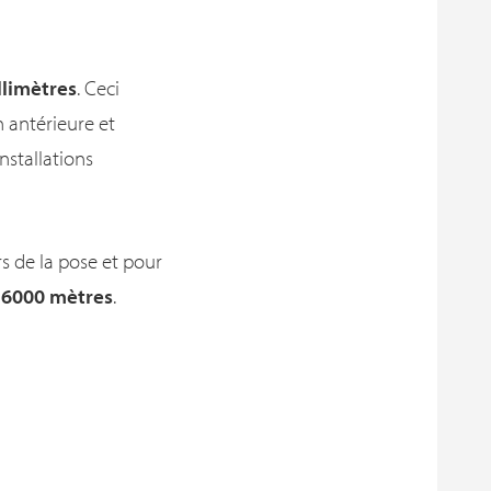
llimètres
. Ceci
 antérieure et
nstallations
rs de la pose et pour
 6000 mètres
.