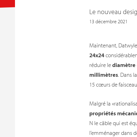
Le nouveau design
13 décembre 2021
Maintenant, Datwyler
24x24
considérableme
réduire le
diamètre 
millimètres
. Dans l
15 cœurs de faisceau
Malgré la «rationalis
propriétés mécani
N le câble qui est é
l’emménager dans des