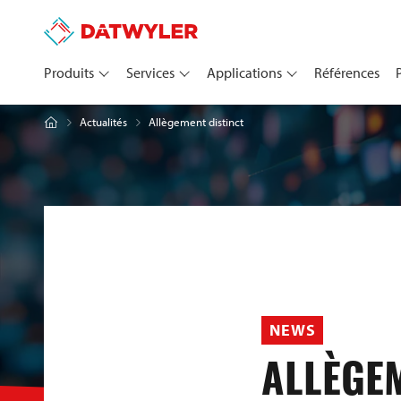
Produits
Services
Applications
Références
Allègement distinct
Actualités
NEWS
ALLÈGE