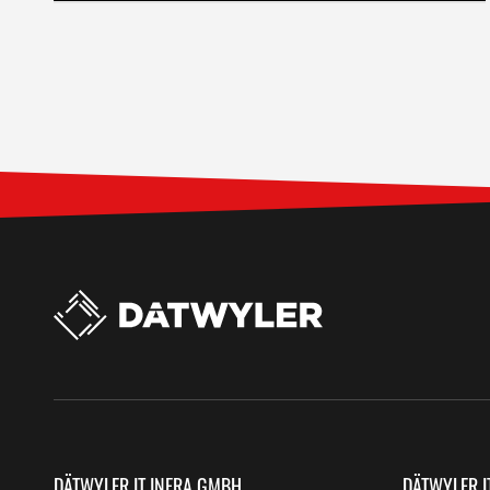
DÄTWYLER IT INFRA GMBH
DÄTWYLER I