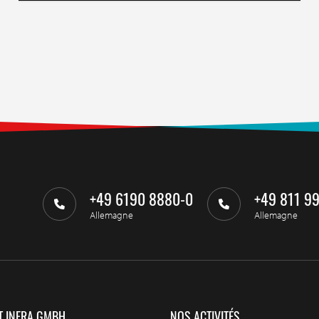
+49 6190 8880-0
+49 811 9
Allemagne
Allemagne
T INFRA GMBH
NOS ACTIVITÉS