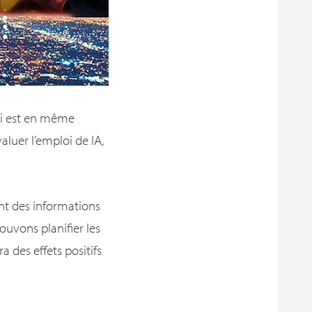
ui est en même
aluer l’emploi de IA,
ont des informations
pouvons planifier les
 des effets positifs