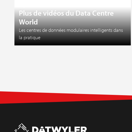
27 juillet 2026
Plus de vidéos du Data Centre
World
Les centres de données modulaires intelligents dans
la pratique