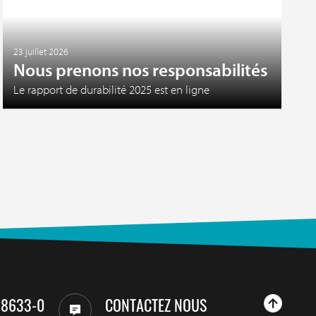
23 juillet 2026
Nous prenons nos responsabilités
Le rapport de durabilité 2025 est en ligne
98633-0
CONTACTEZ NOUS