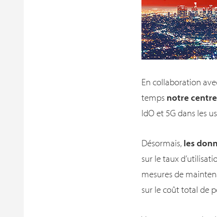
En collaboration ave
temps
notre centr
IdO et 5G dans les u
Désormais,
les don
sur le taux d’utilisa
mesures de maintenan
sur le coût total de 