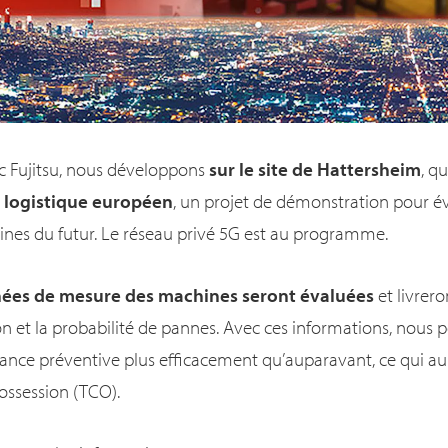
c Fujitsu, nous développons
sur le site de Hattersheim
, q
e logistique européen
, un projet de démonstration pour év
sines du futur. Le réseau privé 5G est au programme.
nées de mesure des machines seront évaluées
et livrer
tion et la probabilité de pannes. Avec ces informations, nous 
ce préventive plus efficacement qu’auparavant, ce qui aura
possession (TCO).