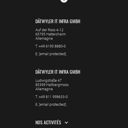
DÄTWYLER IT INFRA GMBH
Auf der Roos 4-12
65795 Hattersheim
Allemagne
T.
+49 6190 8880-0
E.
[email protected]
DÄTWYLER IT INFRA GMBH
Ludwigstraße 47
85399 Hallbergmoos
Allemagne
T.
+49 811 998633-0
E.
[email protected]
NOS ACTIVITÉS