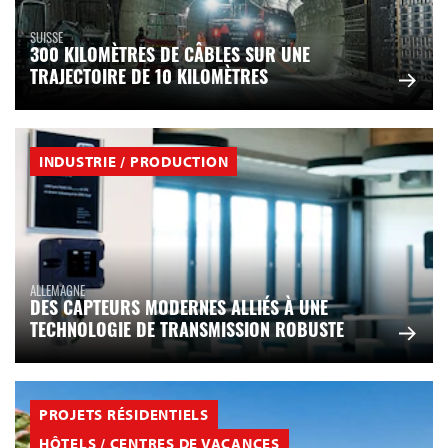
SUISSE
300 KILOMÈTRES DE CÂBLES SUR UNE
TRAJECTOIRE DE 10 KILOMÈTRES
INDUSTRIE / PRODUCTION
ALLEMAGNE
DES CAPTEURS MODERNES ALLIÉS À UNE
TECHNOLOGIE DE TRANSMISSION ROBUSTE
PROJETS RÉSIDENTIELS
HÔTELS / CENTRES DE VACANCES