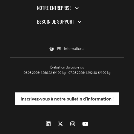
NOTRE ENTREPRISE
BESOIN DE SUPPORT
FR - International
Évaluation du cuivre du
06.08.2026: 1266,22 €/100 kg | 07.08.2026: 1292,30 €/100 kg
Inscrivez-vous à notre bulletin d’information !