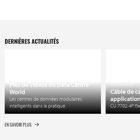
DERNIÈRES ACTUALITÉS
27 juillet 2026
Plus de vidéos du Data Centre
24 juillet 2026
Câble de c
World
application
Les centres de données modulaires
intelligents dans la pratique
CU 7702 4P fle
EN SAVOIR PLUS