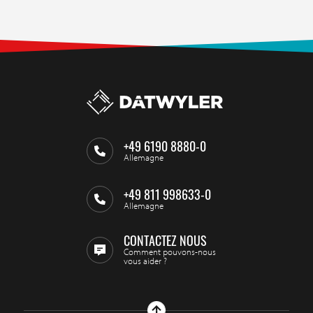
+49 6190 8880-0
Allemagne
+49 811 998633-0
Allemagne
CONTACTEZ NOUS
Comment pouvons-nous
vous aider ?