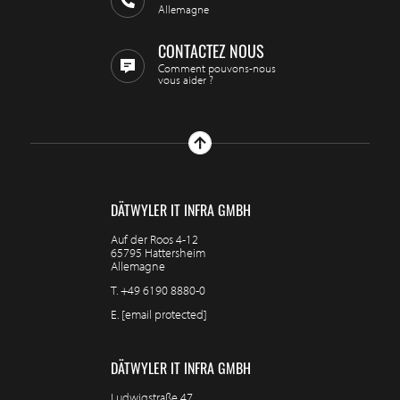
Allemagne
CONTACTEZ NOUS
Comment pouvons-nous
vous aider ?
DÄTWYLER IT INFRA GMBH
Auf der Roos 4-12
65795 Hattersheim
Allemagne
T.
+49 6190 8880-0
E.
[email protected]
DÄTWYLER IT INFRA GMBH
Ludwigstraße 47