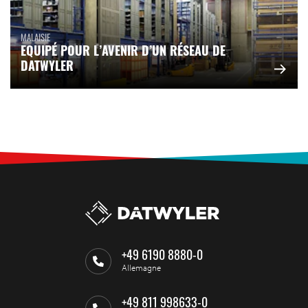
MALAISIE
EQUIPÉ POUR L’AVENIR D’UN RÉSEAU DE
DATWYLER
+49 6190 8880-0
Allemagne
+49 811 998633-0