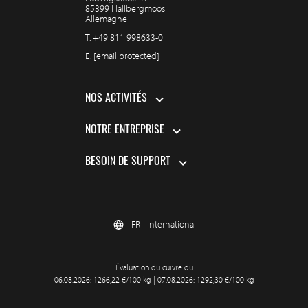
85399 Hallbergmoos
Allemagne
T.
+49 811 998633-0
E.
[email protected]
NOS ACTIVITÉS
NOTRE ENTREPRISE
BESOIN DE SUPPORT
FR - International
Évaluation du cuivre du
06.08.2026: 1266,22 €/100 kg | 07.08.2026: 1292,30 €/100 kg