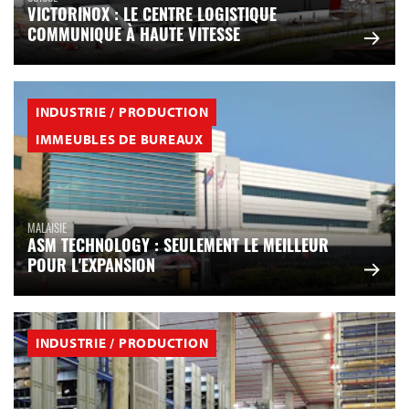
VICTORINOX : LE CENTRE LOGISTIQUE
COMMUNIQUE À HAUTE VITESSE
INDUSTRIE / PRODUCTION
IMMEUBLES DE BUREAUX
MALAISIE
ASM TECHNOLOGY : SEULEMENT LE MEILLEUR
POUR L'EXPANSION
INDUSTRIE / PRODUCTION