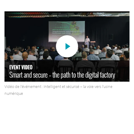
Vidéo de l'événement : Intelligent et sécurisé – la voie vers l'usine
numérique