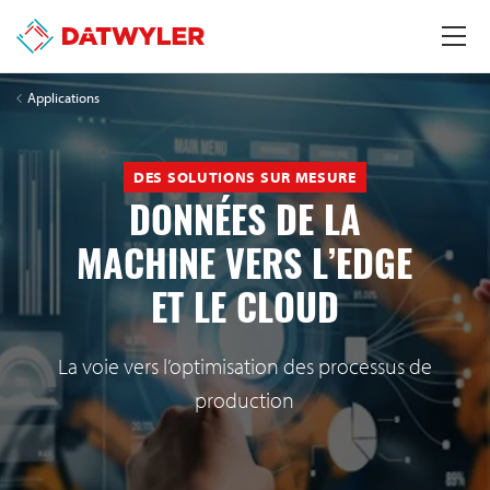
Applications
DES SOLUTIONS SUR MESURE
DONNÉES DE LA
MACHINE VERS L’EDGE
ET LE CLOUD
La voie vers l’optimisation des processus de
production