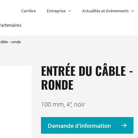
Carrière
Entreprise
Actualités et événements
Partenaires
câble - ronde
ENTRÉE DU CÂBLE -
RONDE
100 mm, 4“, noir
Demande d'information