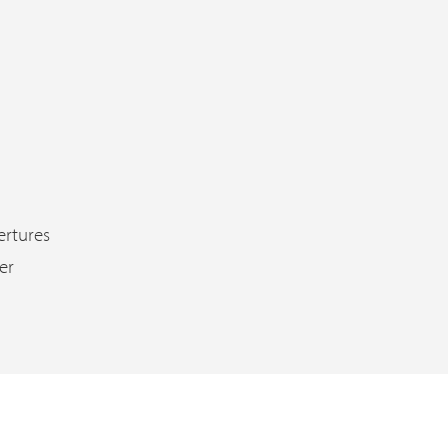
ertures
er