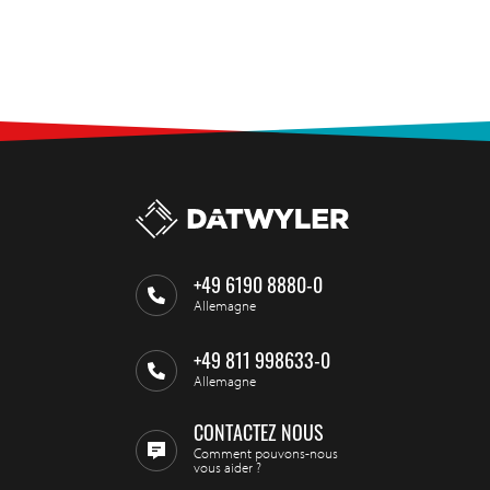
+49 6190 8880-0
Allemagne
+49 811 998633-0
Allemagne
CONTACTEZ NOUS
Comment pouvons-nous
vous aider ?