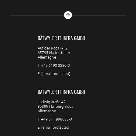
DÄTWYLER IT INFRA GMBH
Auf der Roos 4-12
65795 Hattersheim
Allemagne
T.
+49 6190 8880-0
E.
[email protected]
DÄTWYLER IT INFRA GMBH
Ludwigstraße 47
85399 Hallbergmoos
Allemagne
T.
+49 811 998633-0
E.
[email protected]