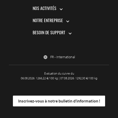
NOS ACTIVITÉS
NOTRE ENTREPRISE
BESOIN DE SUPPORT
FR - International
Évaluation du cuivre du
06.08.2026: 1266,22 €/100 kg | 07.08.2026: 1292,30 €/100 kg
Inscrivez-vous à notre bulletin d’information !