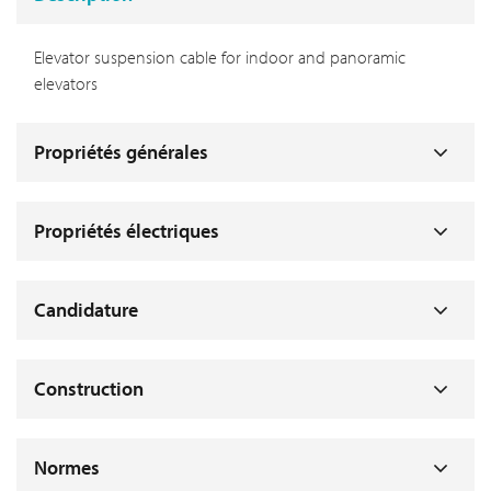
Elevator suspension cable for indoor and panoramic
elevators
Propriétés générales
Propriétés électriques
Candidature
Construction
Normes