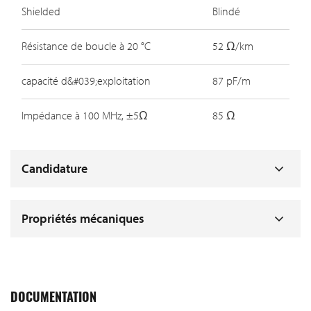
Shielded
Blindé
Résistance de boucle à 20 °C
52 Ω/km
capacité d&#039;exploitation
87 pF/m
Impédance à 100 MHz, ±5Ω
85 Ω
Candidature
Propriétés mécaniques
DOCUMENTATION