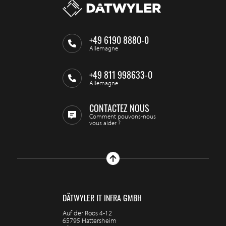
+49 6190 8880-0
Allemagne
+49 811 998633-0
Allemagne
CONTACTEZ NOUS
Comment pouvons-nous
vous aider ?
DÄTWYLER IT INFRA GMBH
Auf der Roos 4-12
65795 Hattersheim