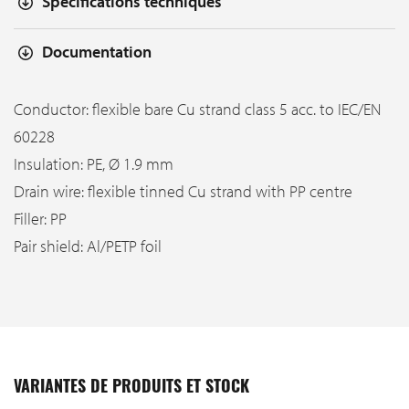
Spécifications techniques
Documentation
Conductor: flexible bare Cu strand class 5 acc. to IEC/EN
60228
Insulation: PE, Ø 1.9 mm
Drain wire: flexible tinned Cu strand with PP centre
Filler: PP
Pair shield: Al/PETP foil
VARIANTES DE PRODUITS ET STOCK