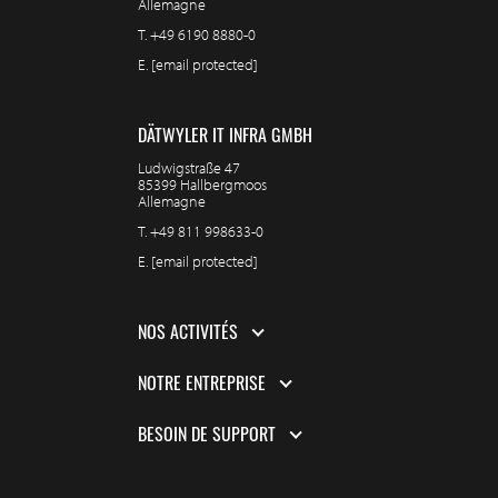
Allemagne
T.
+49 6190 8880-0
E.
[email protected]
DÄTWYLER IT INFRA GMBH
Ludwigstraße 47
85399 Hallbergmoos
Allemagne
T.
+49 811 998633-0
E.
[email protected]
NOS ACTIVITÉS
NOTRE ENTREPRISE
BESOIN DE SUPPORT