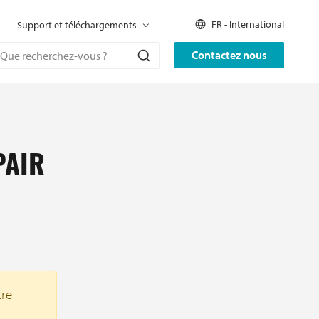
FR - International
Support et téléchargements
Contactez nous
PAIR
tre