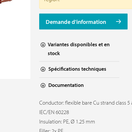
Demande d'information
Variantes disponibles et en
stock
Spécifications techniques
Documentation
Conductor: flexible bare Cu strand class 5 
IEC/EN 60228
Insulation: PE, Ø 1.25 mm
Filler: 2x PE