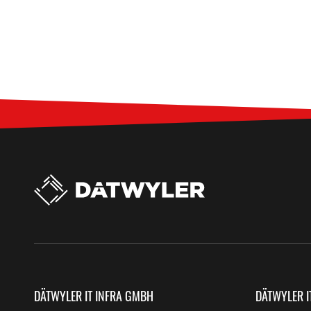
DÄTWYLER IT INFRA GMBH
DÄTWYLER I