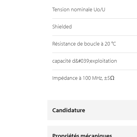
Tension nominale Uo/U
Shielded
Résistance de boucle à 20 °C
capacité d&#039;exploitation
Impédance à 100 MHz, ±5Ω
Candidature
Propriétés mécaniques