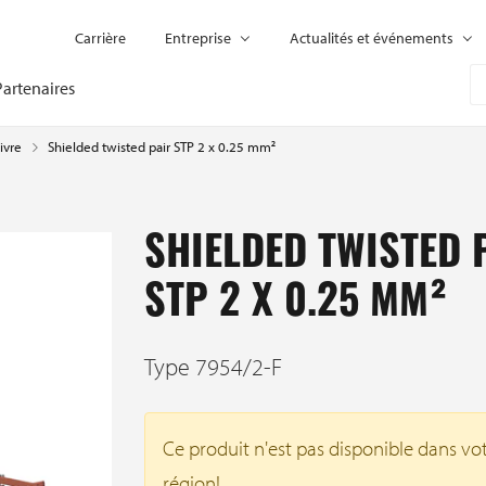
Carrière
Entreprise
Actualités et événements
Partenaires
Shielded twisted pair STP 2 x 0.25 mm²
ivre
SHIELDED TWISTED 
STP 2 X 0.25 MM²
Type 7954/2-F
Ce produit n'est pas disponible dans vo
région!