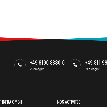
+49 6190 8880-0
+49 811 9
Allemagne
Allemagne
T INFRA GMBH
NOS ACTIVITÉS