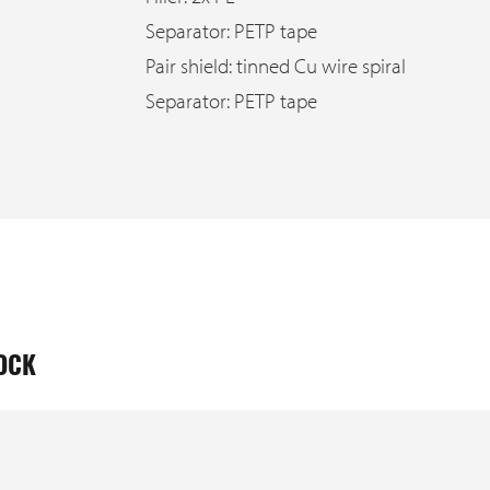
Separator: PETP tape
Pair shield: tinned Cu wire spiral
Separator: PETP tape
TOCK