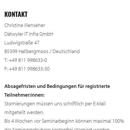
KONTAKT
Christine Illenseher
Dätwyler IT Infra GmbH
Ludwigstraße 47
85399 Hallbergmoos / Deutschland
T: +49 811 998633-0
F: +49 811 998633-30
Absagefristen und Bedingungen für registrierte
Teilnehmer:innen:
Stornierungen müssen uns schriftlich per E-Mail
mitgeteilt werden.
Bis 4 Wochen vor Seminarbeginn können maximal 100%
der Seminargebühren kostenfrei storniert werden.