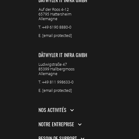
DÄTWYLER IT INFRA GMBH
Auf der Roos 4-12
65795 Hattersheim
Allemagne
T.
+49 6190 8880-0
E.
[email protected]
DÄTWYLER IT INFRA GMBH
Ludwigstraße 47
85399 Hallbergmoos
Allemagne
T.
+49 811 998633-0
E.
[email protected]
NOS ACTIVITÉS
NOTRE ENTREPRISE
BESOIN DE SUPPORT