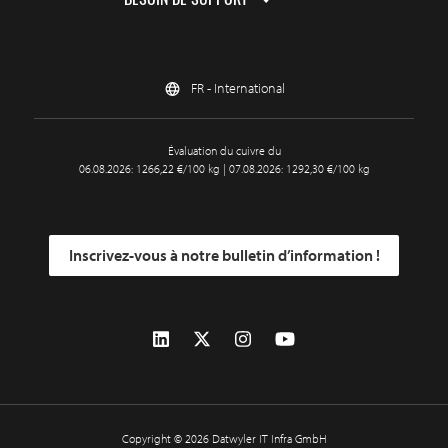
FR - International
Évaluation du cuivre du
06.08.2026: 1266,22 €/100 kg | 07.08.2026: 1292,30 €/100 kg
Inscrivez-vous à notre bulletin d’information !
Copyright © 2026 Datwyler IT Infra GmbH