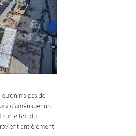
 qu’on n’a pas de
hoisi d’aménager un
sur le toit du
provient entièrement