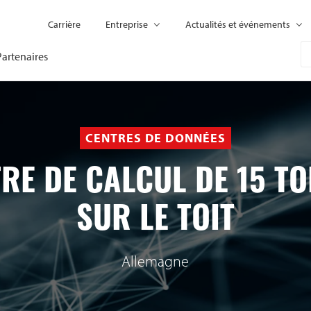
Carrière
Entreprise
Actualités et événements
Partenaires
CENTRES DE DONNÉES
RE DE CALCUL DE 15 T
SUR LE TOIT
Allemagne