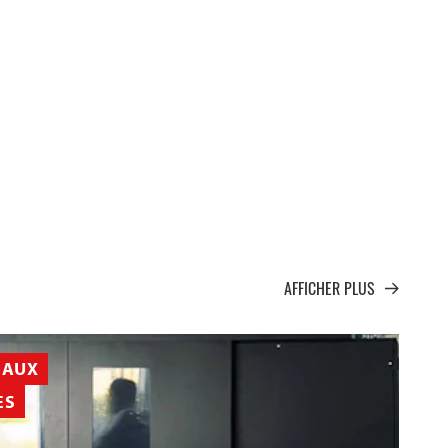
AFFICHER PLUS
EAUX
ES