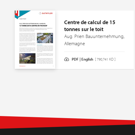
Centre de calcul de 15
tonnes sur le toit
Aug. Prien Bauunternehmung,
Allemagne
PDF | English
[ 790,741 KO ]