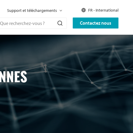
FR - International
Support et téléchargements
Contactez nous
ONNES