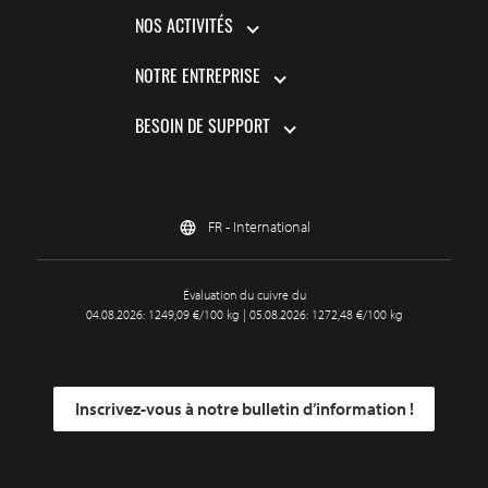
NOS ACTIVITÉS
NOTRE ENTREPRISE
BESOIN DE SUPPORT
FR - International
Évaluation du cuivre du
04.08.2026: 1249,09 €/100 kg | 05.08.2026: 1272,48 €/100 kg
Inscrivez-vous à notre bulletin d’information !