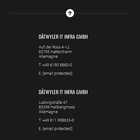
DÄTWYLER IT INFRA GMBH
Auf der Roos 4-12
65795 Hattersheim
Allemagne
T.
+49 6190 8880-0
E.
[email protected]
DÄTWYLER IT INFRA GMBH
Ludwigstraße 47
85399 Hallbergmoos
Allemagne
T.
+49 811 998633-0
E.
[email protected]