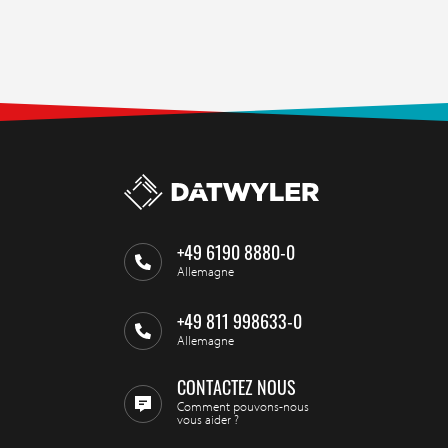
+49 6190 8880-0
Allemagne
+49 811 998633-0
Allemagne
CONTACTEZ NOUS
Comment pouvons-nous
vous aider ?