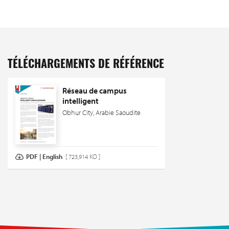
TÉLÉCHARGEMENTS DE RÉFÉRENCE
Réseau de campus
intelligent
Obhur City, Arabie Saoudite
PDF | English
[ 723,914 KO ]