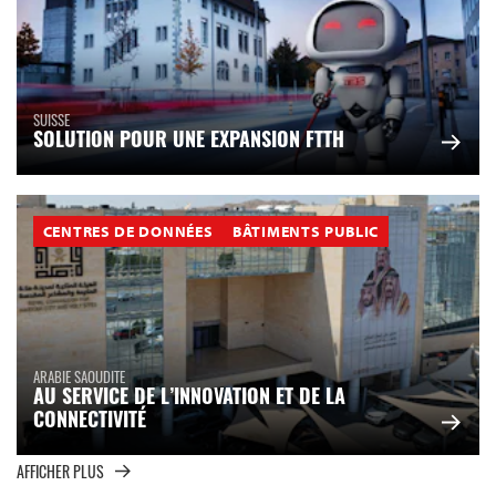
SUISSE
SOLUTION POUR UNE EXPANSION FTTH
CENTRES DE DONNÉES
BÂTIMENTS PUBLIC
ARABIE SAOUDITE
AU SERVICE DE L’INNOVATION ET DE LA
CONNECTIVITÉ
AFFICHER PLUS