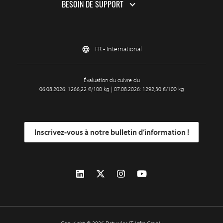
BESOIN DE SUPPORT
FR - International
Évaluation du cuivre du
06.08.2026: 1266,22 €/100 kg | 07.08.2026: 1292,30 €/100 kg
Inscrivez-vous à notre bulletin d’information !