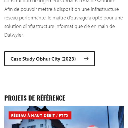
construction de logements urbains d’Arabie saoudite.
Afin de pouvoir mettre à disposition une infrastructure
réseau performante, le maître d’ouvrage a opté pour une
solution d’infrastructure informatique clé en main de
Datwyler.
Case Study Obhur City (2023)
PROJETS DE RÉFÉRENCE
RÉSEAU À HAUT DÉBIT / FTTX