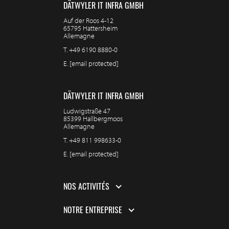
DÄTWYLER IT INFRA GMBH
Auf der Roos 4-12
65795 Hattersheim
Allemagne
T.
+49 6190 8880-0
E.
[email protected]
DÄTWYLER IT INFRA GMBH
Ludwigstraße 47
85399 Hallbergmoos
Allemagne
T.
+49 811 998633-0
E.
[email protected]
NOS ACTIVITÉS
NOTRE ENTREPRISE