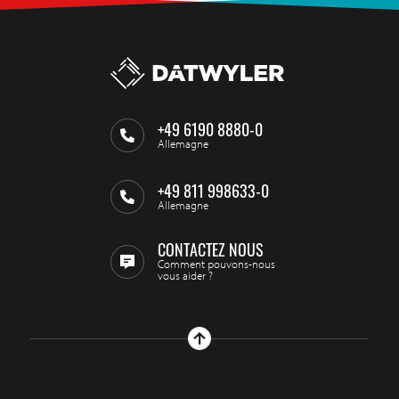
+49 6190 8880-0
Allemagne
+49 811 998633-0
Allemagne
CONTACTEZ NOUS
Comment pouvons-nous
vous aider ?