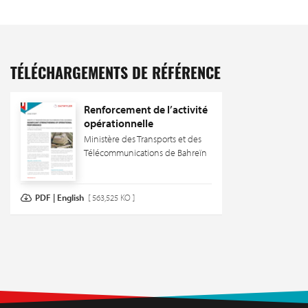
TÉLÉCHARGEMENTS DE RÉFÉRENCE
Renforcement de l’activité
opérationnelle
Ministère des Transports et des
Télécommunications de Bahreïn
PDF | English
[ 563,525 KO ]