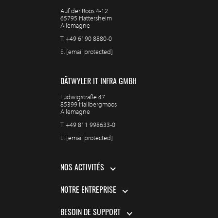
Auf der Roos 4-12
65795 Hattersheim
Allemagne
T.
+49 6190 8880-0
E.
[email protected]
DÄTWYLER IT INFRA GMBH
Ludwigstraße 47
85399 Hallbergmoos
Allemagne
T.
+49 811 998633-0
E.
[email protected]
NOS ACTIVITÉS
NOTRE ENTREPRISE
BESOIN DE SUPPORT