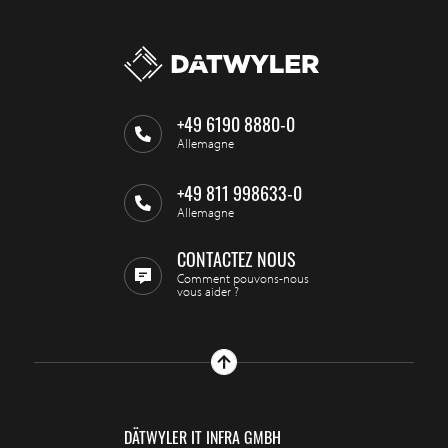
+49 6190 8880-0
Allemagne
+49 811 998633-0
Allemagne
CONTACTEZ NOUS
Comment pouvons-nous
vous aider ?
DÄTWYLER IT INFRA GMBH