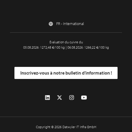
FR - International
Évaluation du cuivre du
05.08.2026: 1272,48 €/100 kg | 06.08.2026: 1266,22 €/100 kg
Inscrivez-vous à notre bulletin d’information !
Copyright © 2026 Datwyler IT Infra GmbH