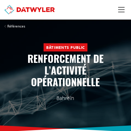
Références
BÂTIMENTS PUBLIC
RENFORCEMENT DE
L’ACTIVITÉ
OPÉRATIONNELLE
Bahreïn