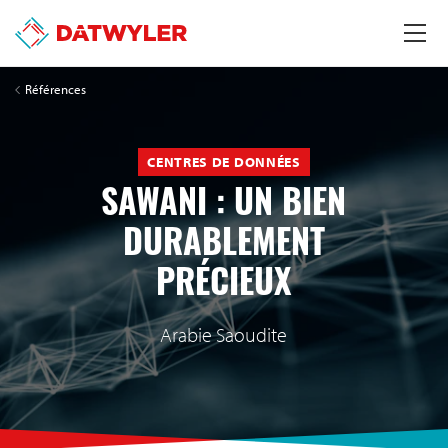
Références
CENTRES DE DONNÉES
SAWANI : UN BIEN
DURABLEMENT
PRÉCIEUX
Arabie Saoudite