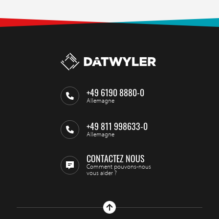
+49 6190 8880-0
Allemagne
+49 811 998633-0
Allemagne
CONTACTEZ NOUS
Comment pouvons-nous
vous aider ?