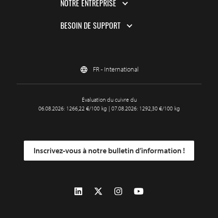
NOTRE ENTREPRISE
BESOIN DE SUPPORT
FR - International
Évaluation du cuivre du
06.08.2026: 1266,22 €/100 kg | 07.08.2026: 1292,30 €/100 kg
Inscrivez-vous à notre bulletin d’information !