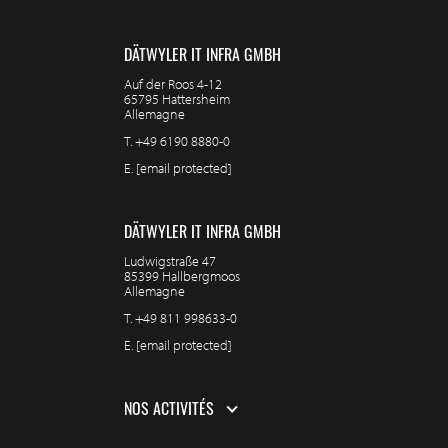
DÄTWYLER IT INFRA GMBH
Auf der Roos 4-12
65795 Hattersheim
Allemagne
T.
+49 6190 8880-0
E.
[email protected]
DÄTWYLER IT INFRA GMBH
Ludwigstraße 47
85399 Hallbergmoos
Allemagne
T.
+49 811 998633-0
E.
[email protected]
NOS ACTIVITÉS