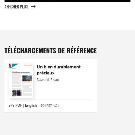
AFFICHER PLUS
TÉLÉCHARGEMENTS DE RÉFÉRENCE
Un bien durablement
précieux
Sawani, Riyad
PDF | English
[ 804,757 KO ]