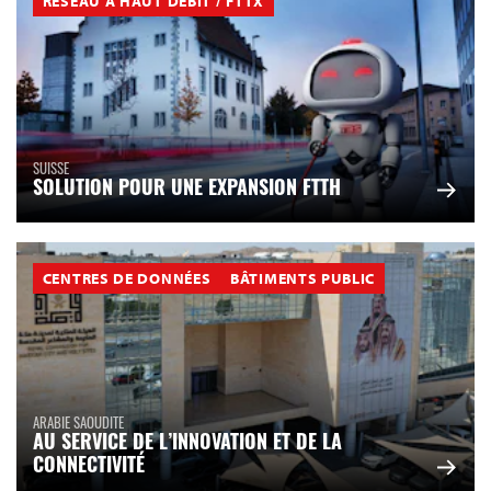
RÉSEAU À HAUT DÉBIT / FTTX
SUISSE
SOLUTION POUR UNE EXPANSION FTTH
CENTRES DE DONNÉES
BÂTIMENTS PUBLIC
ARABIE SAOUDITE
AU SERVICE DE L’INNOVATION ET DE LA
CONNECTIVITÉ