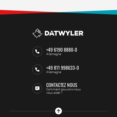
+49 6190 8880-0
Allemagne
+49 811 998633-0
Allemagne
CONTACTEZ NOUS
Comment pouvons-nous
vous aider ?