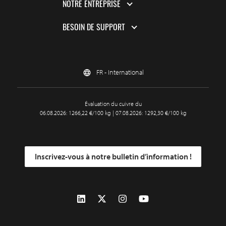
NOTRE ENTREPRISE
BESOIN DE SUPPORT
FR - International
Évaluation du cuivre du
06.08.2026: 1266,22 €/100 kg | 07.08.2026: 1292,30 €/100 kg
Inscrivez-vous à notre bulletin d’information !