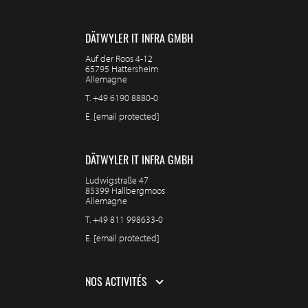
DÄTWYLER IT INFRA GMBH
Auf der Roos 4-12
65795 Hattersheim
Allemagne
T.
+49 6190 8880-0
E.
[email protected]
DÄTWYLER IT INFRA GMBH
Ludwigstraße 47
85399 Hallbergmoos
Allemagne
T.
+49 811 998633-0
E.
[email protected]
NOS ACTIVITÉS