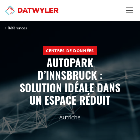
Références
CENTRES DE DONNÉES
AUTOPARK
D’INNSBRUCK :
SOLUTION IDÉALE DANS
UN ESPACE RÉDUIT
Autriche