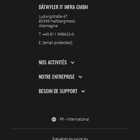
DÄTWYLER IT INFRA GMBH
Ludwigstraße 47
85399 Hallbergmoos
Allemagne
T.
+49 811 998633-0
E.
[email protected]
NOS ACTIVITÉS
NOTRE ENTREPRISE
BESOIN DE SUPPORT
FR - International
Évaluation du cuivre du