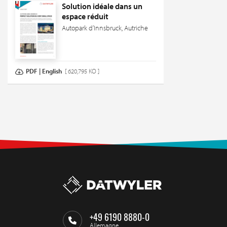
Solution idéale dans un
espace réduit
Autopark d’Innsbruck, Autriche
PDF | English
[ 620,795 KO ]
+49 6190 8880-0
Allemagne