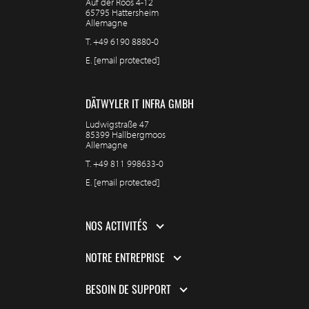
Auf der Roos 4-12
65795 Hattersheim
Allemagne
T.
+49 6190 8880-0
E.
[email protected]
DÄTWYLER IT INFRA GMBH
Ludwigstraße 47
85399 Hallbergmoos
Allemagne
T.
+49 811 998633-0
E.
[email protected]
NOS ACTIVITÉS
NOTRE ENTREPRISE
BESOIN DE SUPPORT