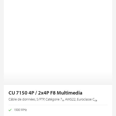
CU 7150 4P / 2x4P F8 Multimedia
Câble de données, S/FTP, Catégorie 7
, AWG22, Euroclasse C
A
ca
1500 MHz