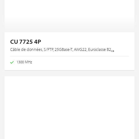
CU 7725 4P
Câble de données, S/FTP, 25GBase-T, AWG22, Euroclasse B2
ca
1300 MHz