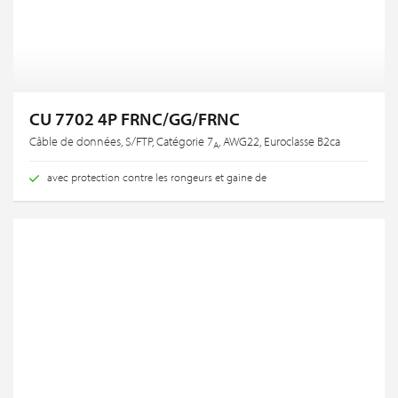
CU 7702 4P FRNC/GG/FRNC
Câble de données, S/FTP, Catégorie 7
, AWG22, Euroclasse B2ca
A
avec protection contre les rongeurs et gaine de