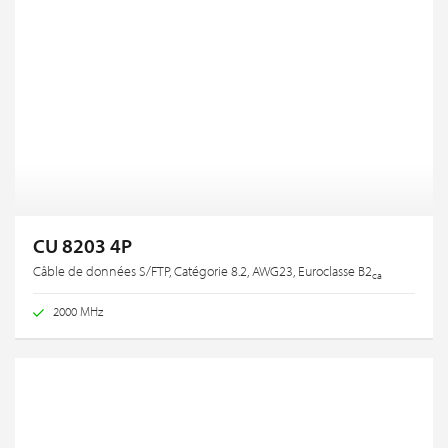
CU 8203 4P
Câble de données S/FTP, Catégorie 8.2, AWG23, Euroclasse B2
ca
2000 MHz