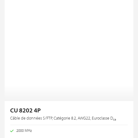
CU 8202 4P
Câble de données S/FTP, Catégorie 8.2, AWG22, Euroclasse D
ca
2000 MHz