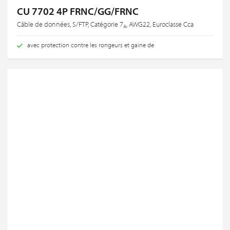
CU 7702 4P FRNC/GG/FRNC
Câble de données, S/FTP, Catégorie 7
, AWG22, Euroclasse Cca
A
avec protection contre les rongeurs et gaine de