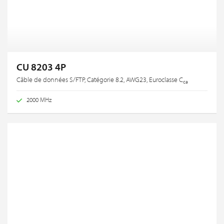
CU 8203 4P
Câble de données S/FTP, Catégorie 8.2, AWG23, Euroclasse C
ca
2000 MHz