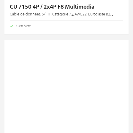
CU 7150 4P / 2x4P F8 Multimedia
Câble de données, S/FTP, Catégorie 7
, AWG22, Euroclasse B2
A
ca
1500 MHz