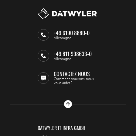
+49 6190 8880-0
Allemagne
+49 811 998633-0
Allemagne
CONTACTEZ NOUS
Comment pouvons-nous
vous aider ?
DÄTWYLER IT INFRA GMBH