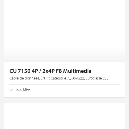
CU 7150 4P / 2x4P F8 Multimedia
Câble de données, S/FTP, Catégorie 7
, AWG22, Euroclasse D
A
ca
1500 MHz