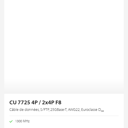
CU 7725 4P / 2x4P F8
Câble de données, S/FTP, 25GBase-T, AWG22, Euroclasse D
ca
1300 MHz