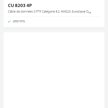
CU 8203 4P
Câble de données S/FTP, Catégorie 8.2, AWG23, Euroclasse D
ca
2000 MHz