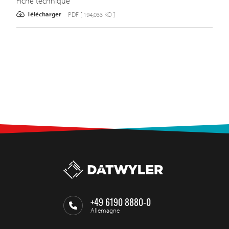
Fiche technique
Télécharger
PDF [ 194,033 KO ]
+49 6190 8880-0
Allemagne