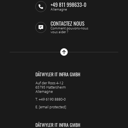
+49 811 998633-0
Allemagne
CONTACTEZ NOUS
Comment pouvons-nous
vous aider ?
DÄTWYLER IT INFRA GMBH
Auf der Roos 4-12
65795 Hattersheim
Allemagne
T.
+49 6190 8880-0
E.
[email protected]
DÄTWYLER IT INFRA GMBH