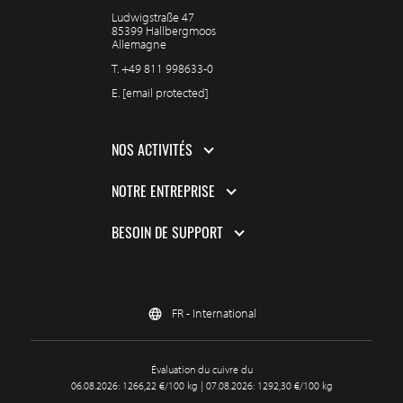
Ludwigstraße 47
85399 Hallbergmoos
Allemagne
T.
+49 811 998633-0
E.
[email protected]
NOS ACTIVITÉS
NOTRE ENTREPRISE
BESOIN DE SUPPORT
FR - International
Évaluation du cuivre du
06.08.2026: 1266,22 €/100 kg | 07.08.2026: 1292,30 €/100 kg