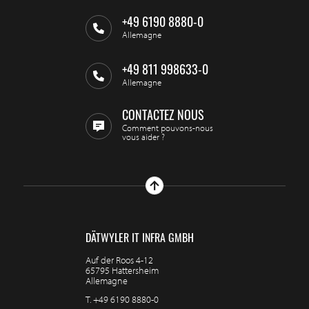
+49 6190 8880-0
Allemagne
+49 811 998633-0
Allemagne
CONTACTEZ NOUS
Comment pouvons-nous
vous aider ?
DÄTWYLER IT INFRA GMBH
Auf der Roos 4-12
65795 Hattersheim
Allemagne
T.
+49 6190 8880-0