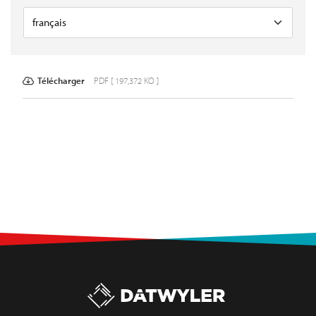
Télécharger
PDF [ 197,372 KO ]