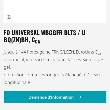
FO UNIVERSAL WBGGFR DLTS / U-
BQ(ZN)BH, C
CA
jusqu'à 144 fibres, gaine FRNC/LSZH, Euroclass C
ca
sans métal, interstices secs, tubes lâches exempt de
gel,
protection contre les rongeurs, étanchéité à l'eau
longitudinale
Demande d'information