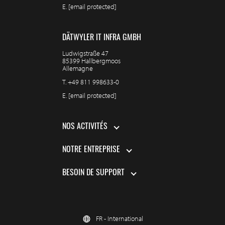
E.
[email protected]
DÄTWYLER IT INFRA GMBH
Ludwigstraße 47
85399 Hallbergmoos
Allemagne
T.
+49 811 998633-0
E.
[email protected]
NOS ACTIVITÉS
NOTRE ENTREPRISE
BESOIN DE SUPPORT
FR - International