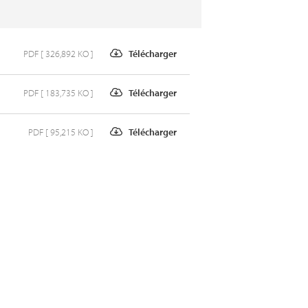
PDF [ 326,892 KO ]
Télécharger
PDF [ 183,735 KO ]
Télécharger
PDF [ 95,215 KO ]
Télécharger