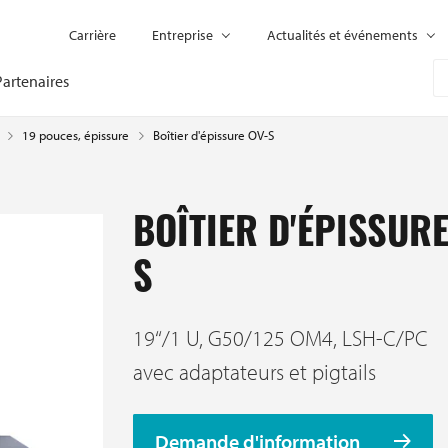
Carrière
Entreprise
Actualités et événements
Partenaires
Boîtier d'épissure OV-S
19 pouces, épissure
BOÎTIER D'ÉPISSURE
S
19‘‘/1 U, G50/125 OM4, LSH-C/PC
avec adaptateurs et pigtails
Demande d'information