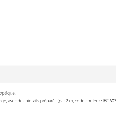
 optique.
age, avec des pigtails préparés (par 2 m, code couleur : IEC 603